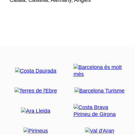
Català, Castellà, Alemany, Anglès