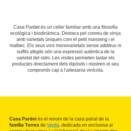
Casa Pardet és un celler familiar amb una filosofia
ecològica i biodinàmica. Destaca pel conreu de vinya
amb varietats úniques com el petit manseng i el
malbec. Els seus vins monovarietals sense additius ni
sulfits afegits són una expressió autèntica de la
varietat del raïm. Les visites permeten tastar els
productes directament dels dipòsits i mostren el seu
compromís cap a l'artesania vinícola.
Casa Pardet
és el renom de la casa pairal de la
família Torres
de
Verdú
, dedicada en exclusiva al