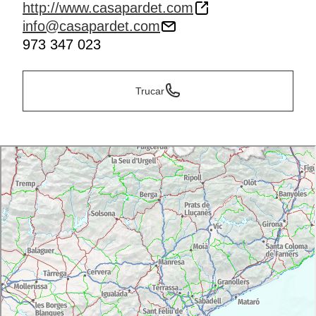
http://www.casapardet.com
info@casapardet.com
973 347 023
Trucar