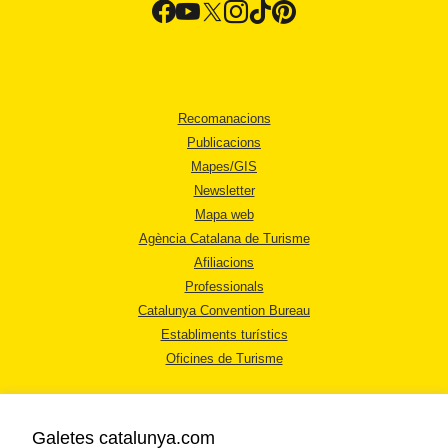
Recomanacions
Publicacions
Mapes/GIS
Newsletter
Mapa web
Agència Catalana de Turisme
Afiliacions
Professionals
Catalunya Convention Bureau
Establiments turístics
Oficines de Turisme
Galetes catalunya.com