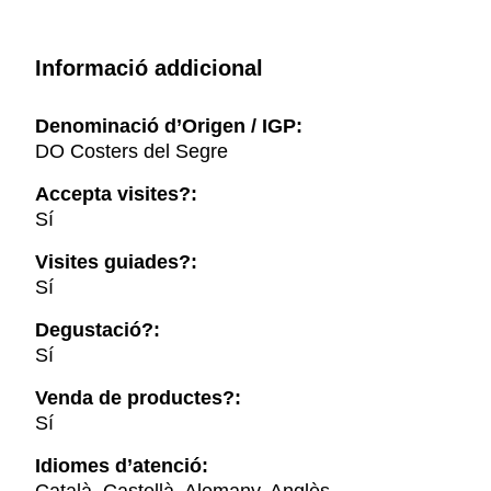
Informació addicional
Denominació d’Origen / IGP:
DO Costers del Segre
Accepta visites?:
Sí
Visites guiades?:
Sí
Degustació?:
Sí
Venda de productes?:
Sí
Idiomes d’atenció: