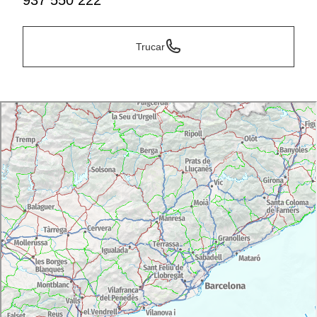
937 550 222
Trucar