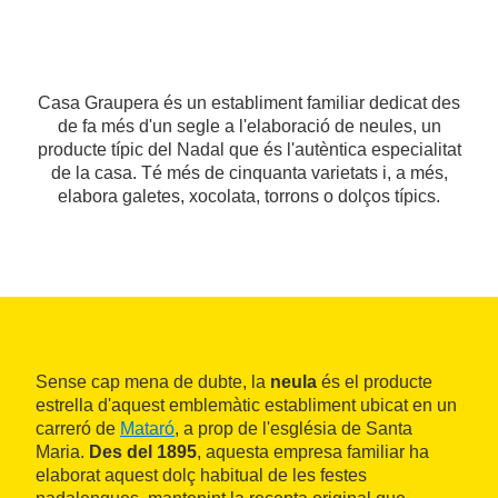
Casa Graupera és un establiment familiar dedicat des
de fa més d'un segle a l'elaboració de neules, un
producte típic del Nadal que és l'autèntica especialitat
de la casa. Té més de cinquanta varietats i, a més,
elabora galetes, xocolata, torrons o dolços típics.
Sense cap mena de dubte, la
neula
és el producte
estrella d'aquest emblemàtic establiment ubicat en un
carreró de
Mataró
, a prop de l'església de Santa
Maria.
Des del 1895
, aquesta empresa familiar ha
elaborat aquest dolç habitual de les festes