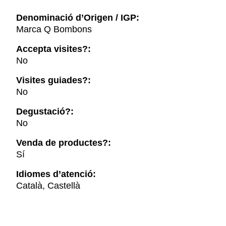
Denominació d’Origen / IGP:
Marca Q Bombons
Accepta visites?:
No
Visites guiades?:
No
Degustació?:
No
Venda de productes?:
Sí
Idiomes d’atenció:
Català, Castellà