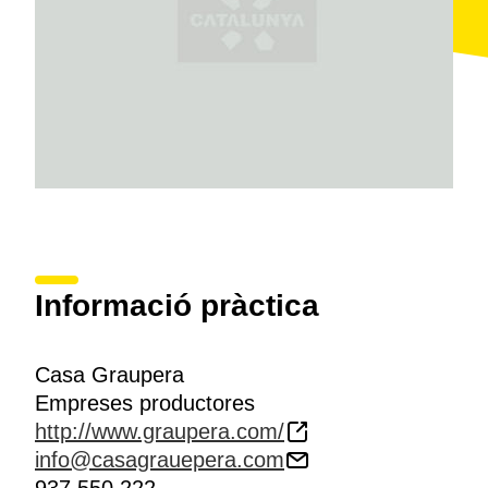
Informació pràctica
Casa Graupera
Empreses productores
http://www.graupera.com/
info@casagrauepera.com