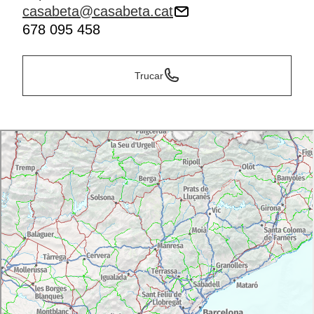
casabeta@casabeta.cat
678 095 458
Trucar