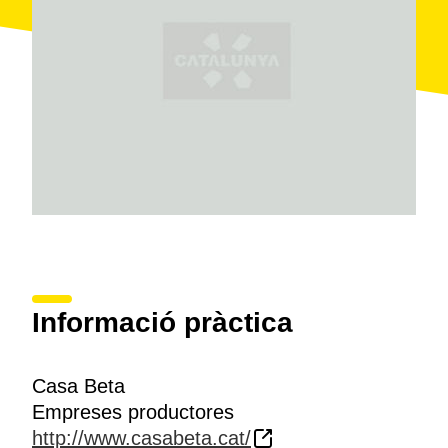
amb carn de porc que compren.
Informació pràctica
Casa Beta
Empreses productores
http://www.casabeta.cat/