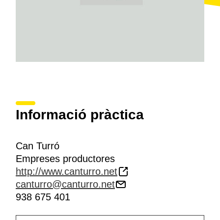
Informació pràctica
Can Turró
Empreses productores
http://www.canturro.net
canturro@canturro.net
938 675 401