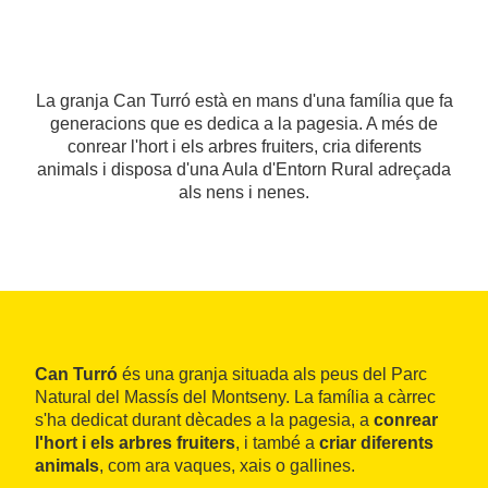
La granja Can Turró està en mans d'una família que fa
generacions que es dedica a la pagesia. A més de
conrear l'hort i els arbres fruiters, cria diferents
animals i disposa d'una Aula d'Entorn Rural adreçada
als nens i nenes.
Can Turró
és una granja situada als peus del Parc
Natural del Massís del Montseny. La família a càrrec
s'ha dedicat durant dècades a la pagesia, a
conrear
l'hort i els arbres fruiters
, i també a
criar diferents
animals
, com ara vaques, xais o gallines.