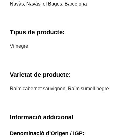
Navàs, Navàs, el Bages, Barcelona
Tipus de producte:
Vi negre
Varietat de producte:
Raïm cabernet sauvignon, Raïm sumoll negre
Informació addicional
Denominació d’Origen / IGP: