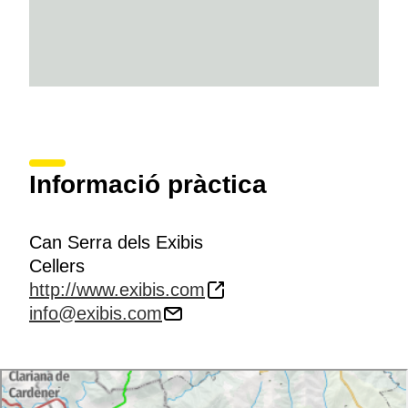
Informació pràctica
Can Serra dels Exibis
Cellers
http://www.exibis.com
info@exibis.com