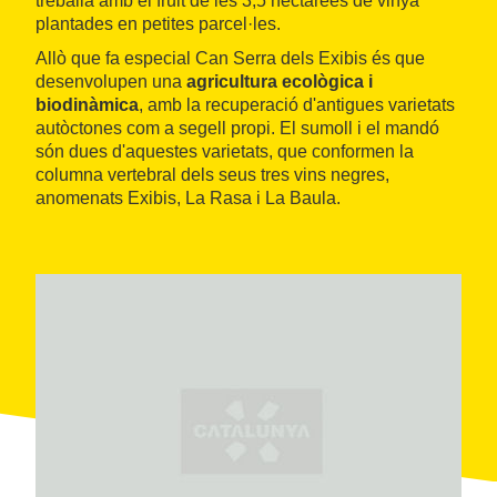
treballa amb el fruit de les 3,5 hectàrees de vinya
plantades en petites parcel·les.
Allò que fa especial Can Serra dels Exibis és que
desenvolupen una
agricultura ecològica i
biodinàmica
, amb la recuperació d'antigues varietats
autòctones com a segell propi. El sumoll i el mandó
són dues d'aquestes varietats, que conformen la
columna vertebral dels seus tres vins negres,
anomenats Exibis, La Rasa i La Baula.