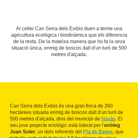
Al celler Can Serra dels Exibis duen a terme una
agricultura ecològica i biodinàmica que els diferencia
de la resta. De la mateixa manera que ho fa la seva
situació única, enmig de boscos dalt d'un turó de 500
metres d'alçada.
Can Serra dels Exibis és una gran finca de 260
hectàrees situada enmig de boscos dalt d'un turó de
500 metres d'alçada, dins del municipi de
Navàs
. El
seu jove projecte enològic està liderat per l'
enòleg
Joan Soler
, un dels referents del
Pla de Bages
, que