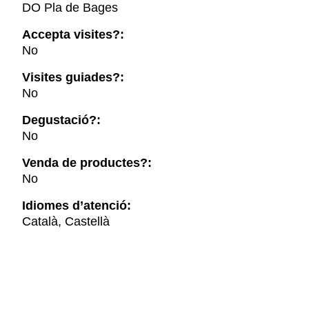
DO Pla de Bages
Accepta visites?:
No
Visites guiades?:
No
Degustació?:
No
Venda de productes?:
No
Idiomes d’atenció:
Català, Castellà