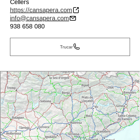
Cellers
https://cansapera.com
info@cansapera.com
938 658 080
Trucar