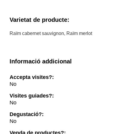
Varietat de producte:
Raïm cabernet sauvignon, Raïm merlot
Informació addicional
Accepta visites?:
No
Visites guiades?:
No
Degustació?:
No
Venda de productes?: