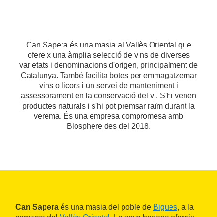
Can Sapera és una masia al Vallès Oriental que
ofereix una àmplia selecció de vins de diverses
varietats i denominacions d'origen, principalment de
Catalunya. També facilita botes per emmagatzemar
vins o licors i un servei de manteniment i
assessorament en la conservació del vi. S'hi venen
productes naturals i s'hi pot premsar raïm durant la
verema. És una empresa compromesa amb
Biosphere des del 2018.
Can Sapera
és una masia del poble de
Bigues
, a la