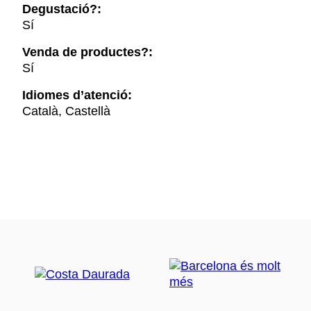
Degustació?:
Sí
Venda de productes?:
Sí
Idiomes d’atenció:
Català, Castellà