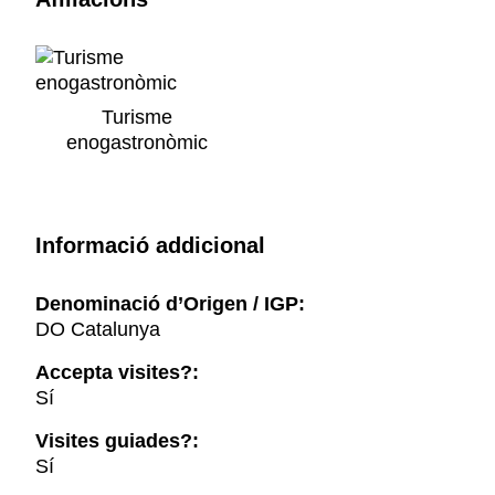
Turisme
enogastronòmic
Informació addicional
Denominació d’Origen / IGP:
DO Catalunya
Accepta visites?:
Sí
Visites guiades?:
Sí