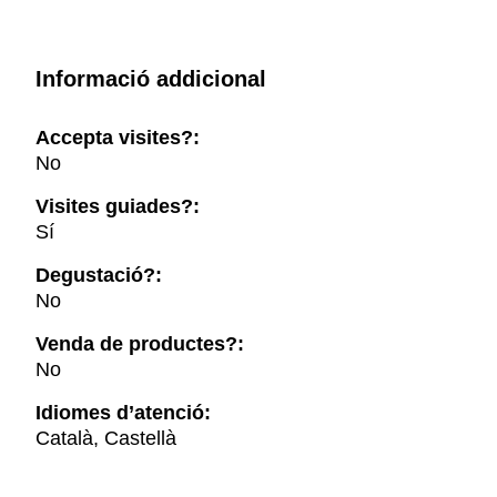
Informació addicional
Accepta visites?:
No
Visites guiades?:
Sí
Degustació?:
No
Venda de productes?:
No
Idiomes d’atenció:
Català, Castellà