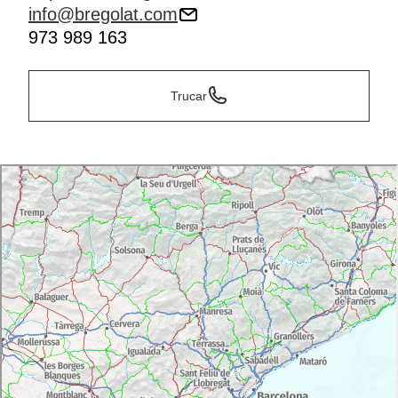
info@bregolat.com
973 989 163
Trucar