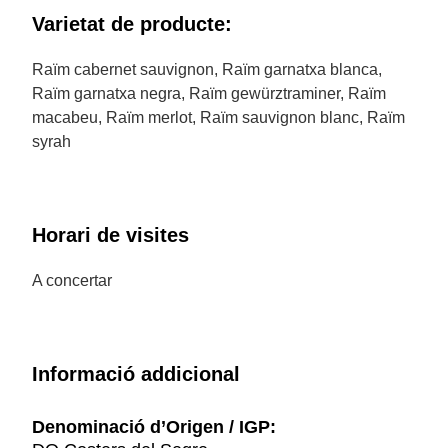
Varietat de producte:
Raïm cabernet sauvignon, Raïm garnatxa blanca,
Raïm garnatxa negra, Raïm gewürztraminer, Raïm
macabeu, Raïm merlot, Raïm sauvignon blanc, Raïm
syrah
Horari de visites
A concertar
Informació addicional
Denominació d’Origen / IGP: