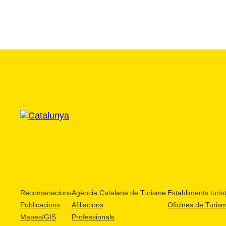
Recomanacions
Agència Catalana de Turisme
Establiments turíst
Publicacions
Afiliacions
Oficines de Turis
Mapes/GIS
Professionals