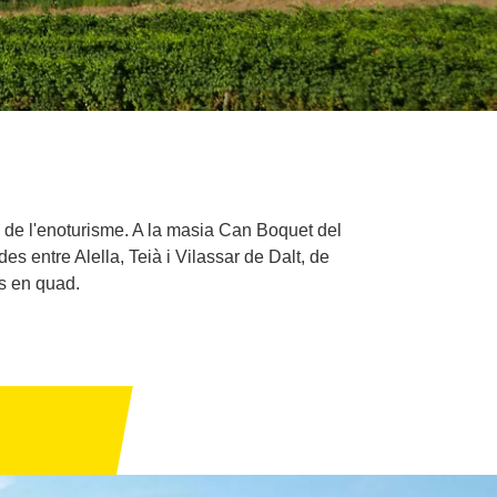
ó de l'enoturisme. A la masia Can Boquet del
es entre Alella, Teià i Vilassar de Dalt, de
es en quad.