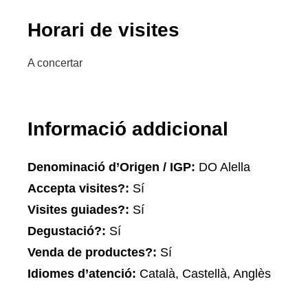
Horari de visites
A concertar
Informació addicional
Denominació d’Origen / IGP:
DO Alella
Accepta visites?:
Sí
Visites guiades?:
Sí
Degustació?:
Sí
Venda de productes?:
Sí
Idiomes d’atenció:
Català, Castellà, Anglès