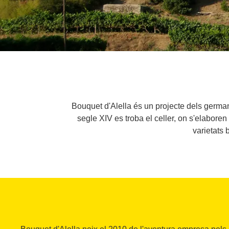
Bouquet d'Alella és un projecte dels german
segle XIV es troba el celler, on s'elaboren
varietats 