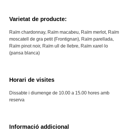
Varietat de producte:
Raïm chardonnay, Raïm macabeu, Raïm merlot, Raïm
moscatell de gra petit (Frontignan), Raïm parellada,
Raïm pinot noir, Raïm ull de llebre, Raïm xarel·lo
(pansa blanca)
Horari de visites
Dissabte i diumenge de 10.00 a 15.00 hores amb
reserva
Informació addicional