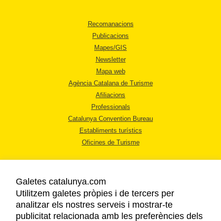
Recomanacions
Publicacions
Mapes/GIS
Newsletter
Mapa web
Agència Catalana de Turisme
Afiliacions
Professionals
Catalunya Convention Bureau
Establiments turístics
Oficines de Turisme
Galetes catalunya.com
Utilitzem galetes pròpies i de tercers per
analitzar els nostres serveis i mostrar-te
AVÍS LEGAL
publicitat relacionada amb les preferències dels