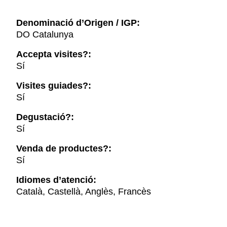
Denominació d’Origen / IGP:
DO Catalunya
Accepta visites?:
Sí
Visites guiades?:
Sí
Degustació?:
Sí
Venda de productes?:
Sí
Idiomes d’atenció:
Català, Castellà, Anglès, Francès