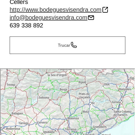
Cellers
http://www.bodeguesvisendra.com
info@bodeguesvisendra.com
639 338 892
Trucar