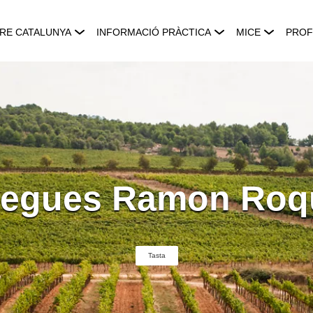
RE CATALUNYA
INFORMACIÓ PRÀCTICA
MICE
PROF
egues Ramon Roq
Tasta