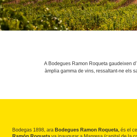
A Bodegues Ramon Roqueta gaudeixen d'une
àmplia gamma de vins, ressaltant-ne els sa
Bodegas 1898, ara
Bodegues Ramon Roqueta,
és el cel
Ramón Roqueta
va inaugurar a Manresa (capital de la c