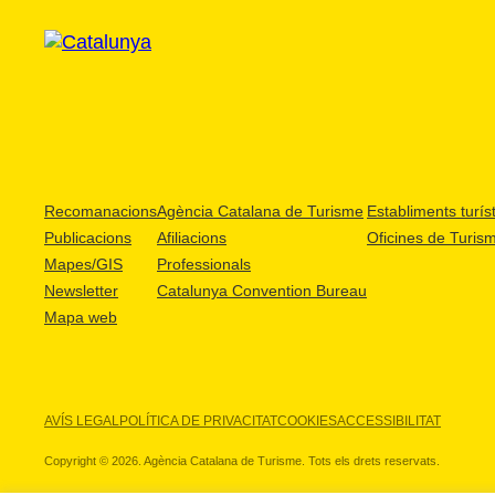
Recomanacions
Agència Catalana de Turisme
Establiments turíst
Publicacions
Afiliacions
Oficines de Turis
Mapes/GIS
Professionals
Newsletter
Catalunya Convention Bureau
Mapa web
AVÍS LEGAL
POLÍTICA DE PRIVACITAT
COOKIES
ACCESSIBILITAT
Copyright © 2026. Agència Catalana de Turisme. Tots els drets reservats.