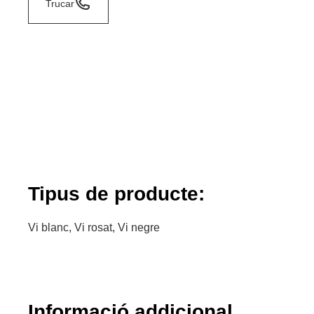
Trucar
Tipus de producte:
Vi blanc, Vi rosat, Vi negre
Informació addicional