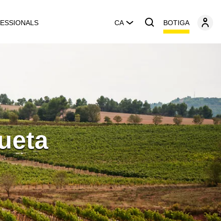
BOTIGA
ESSIONALS
CA
ueta