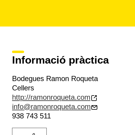
Informació pràctica
Bodegues Ramon Roqueta
Cellers
http://ramonroqueta.com
info@ramonroqueta.com
938 743 511