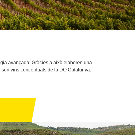
gia avançada. Gràcies a això elaboren una
at son vins conceptuals de la DO Catalunya.