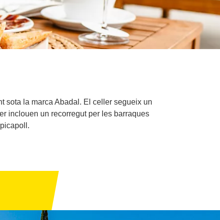
 sota la marca Abadal. El celler segueix un
celler inclouen un recorregut per les barraques
picapoll.