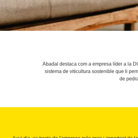
Abadal destaca com a empresa líder a la DO
sistema de viticultura sostenible que li perme
de pedra