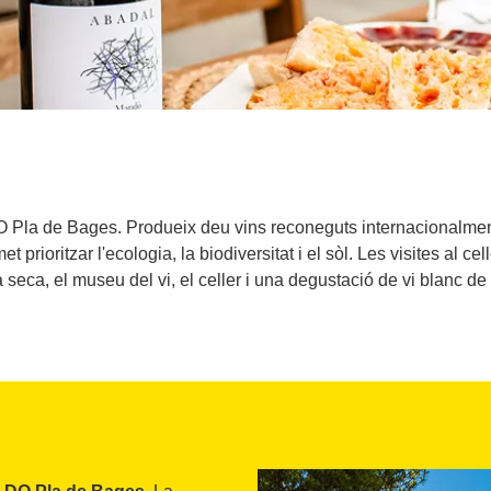
 Pla de Bages. Produeix deu vins reconeguts internacionalment
t prioritzar l'ecologia, la biodiversitat i el sòl. Les visites al 
 seca, el museu del vi, el celler i una degustació de vi blanc de 