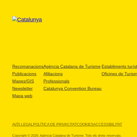
Recomanacions
Agència Catalana de Turisme
Establiments turíst
Publicacions
Afiliacions
Oficines de Turis
Mapes/GIS
Professionals
Newsletter
Catalunya Convention Bureau
Mapa web
AVÍS LEGAL
POLÍTICA DE PRIVACITAT
COOKIES
ACCESSIBILITAT
Copyright © 2026. Agència Catalana de Turisme. Tots els drets reservats.