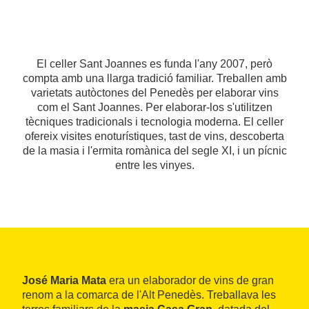
El celler Sant Joannes es funda l'any 2007, però
compta amb una llarga tradició familiar. Treballen amb
varietats autòctones del Penedès per elaborar vins
com el Sant Joannes. Per elaborar-los s'utilitzen
tècniques tradicionals i tecnologia moderna. El celler
ofereix visites enoturístiques, tast de vins, descoberta
de la masia i l'ermita romànica del segle XI, i un pícnic
entre les vinyes.
José Maria Mata
era un elaborador de vins de gran
renom a la comarca de l'Alt Penedès. Treballava les