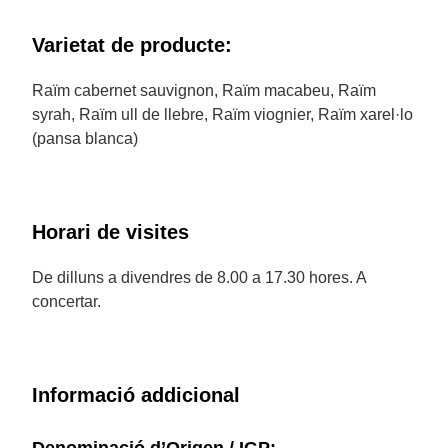
Varietat de producte:
Raïm cabernet sauvignon, Raïm macabeu, Raïm
syrah, Raïm ull de llebre, Raïm viognier, Raïm xarel·lo
(pansa blanca)
Horari de visites
De dilluns a divendres de 8.00 a 17.30 hores. A
concertar.
Informació addicional