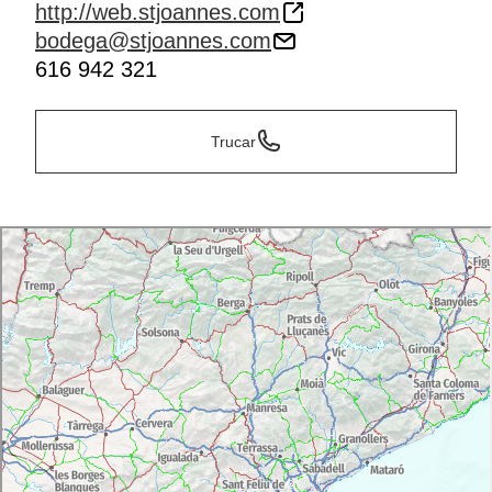
http://web.stjoannes.com
bodega@stjoannes.com
616 942 321
Trucar