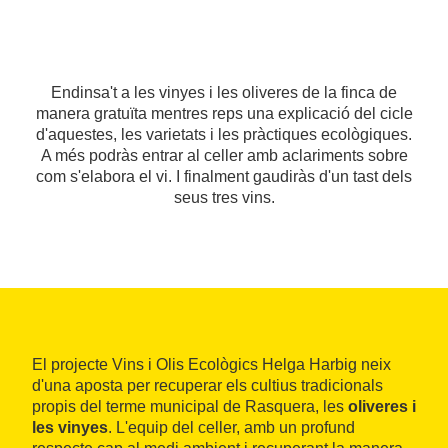
Endinsa't a les vinyes i les oliveres de la finca de
manera gratuïta mentres reps una explicació del cicle
d'aquestes, les varietats i les pràctiques ecològiques.
A més podràs entrar al celler amb aclariments sobre
com s'elabora el vi. I finalment gaudiràs d'un tast dels
seus tres vins.
El projecte Vins i Olis Ecològics Helga Harbig neix
d'una aposta per recuperar els cultius tradicionals
propis del terme municipal de Rasquera, les
oliveres i
les vinyes
. L'equip del celler, amb un profund