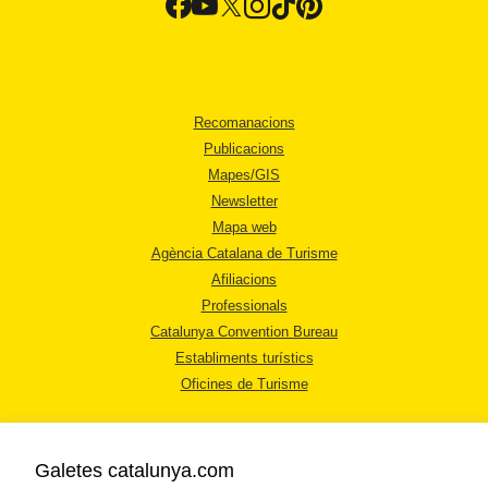
Recomanacions
Publicacions
Mapes/GIS
Newsletter
Mapa web
Agència Catalana de Turisme
Afiliacions
Professionals
Catalunya Convention Bureau
Establiments turístics
Oficines de Turisme
Galetes catalunya.com