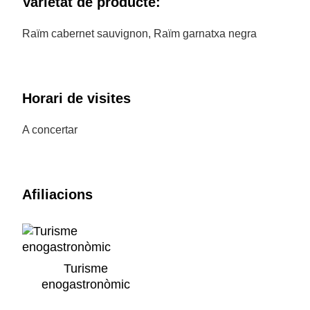
Varietat de producte:
Raïm cabernet sauvignon, Raïm garnatxa negra
Horari de visites
A concertar
Afiliacions
Turisme
enogastronòmic