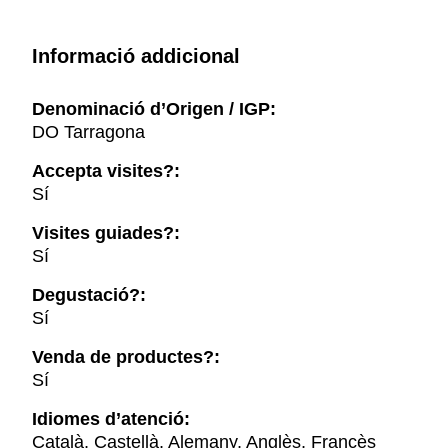
Informació addicional
Denominació d’Origen / IGP:
DO Tarragona
Accepta visites?:
Sí
Visites guiades?:
Sí
Degustació?:
Sí
Venda de productes?:
Sí
Idiomes d’atenció:
Català, Castellà, Alemany, Anglès, Francès