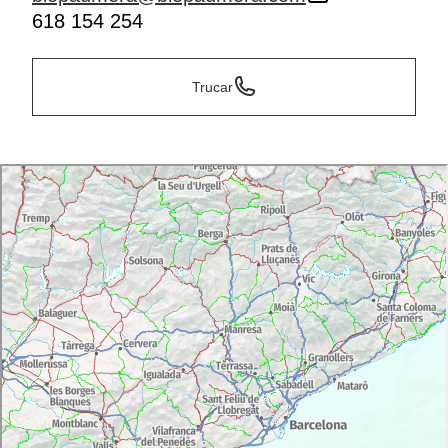
618 154 254
Trucar