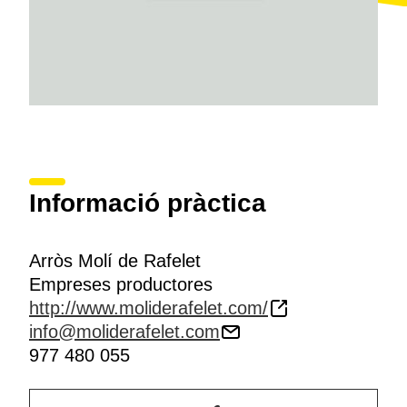
Informació pràctica
Arròs Molí de Rafelet
Empreses productores
http://www.moliderafelet.com/
info@moliderafelet.com
977 480 055