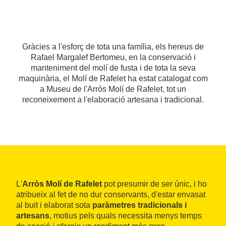
Gràcies a l'esforç de tota una família, els hereus de
Rafael Margalef Bertomeu, en la conservació i
manteniment del molí de fusta i de tota la seva
maquinària, el Molí de Rafelet ha estat catalogat com
a Museu de l'Arròs Molí de Rafelet, tot un
reconeixement a l'elaboració artesana i tradicional.
L'
Arròs Molí de Rafelet
pot presumir de ser únic, i ho
atribueix al fet de no dur conservants, d'estar envasat
al buit i elaborat sota
paràmetres tradicionals i
artesans
, motius pels quals necessita menys temps