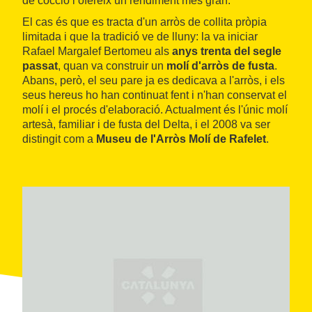
de cocció i ofereix un rendiment més gran.
El cas és que es tracta d'un arròs de collita pròpia
limitada i que la tradició ve de lluny: la va iniciar
Rafael Margalef Bertomeu als
anys trenta del segle
passat
, quan va construir un
molí d'arròs de fusta
.
Abans, però, el seu pare ja es dedicava a l'arròs, i els
seus hereus ho han continuat fent i n'han conservat el
molí i el procés d'elaboració. Actualment és l'únic molí
artesà, familiar i de fusta del Delta, i el 2008 va ser
distingit com a
Museu de l'Arròs Molí de Rafelet
.