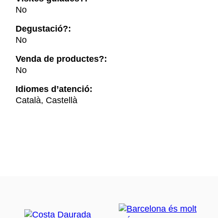
No
Degustació?:
No
Venda de productes?:
No
Idiomes d’atenció:
Català, Castellà