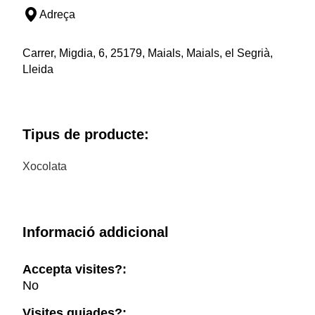
Adreça
Carrer, Migdia, 6, 25179, Maials, Maials, el Segrià,
Lleida
Tipus de producte:
Xocolata
Informació addicional
Accepta visites?:
No
Visites guiades?: