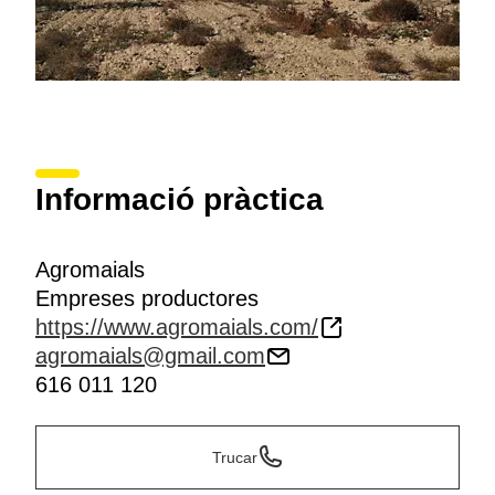
Informació pràctica
Agromaials
Empreses productores
https://www.agromaials.com/
agromaials@gmail.com
616 011 120
Trucar