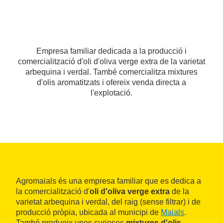
Empresa familiar dedicada a la producció i
comercialització d'oli d'oliva verge extra de la varietat
arbequina i verdal. També comercialitza mixtures
d'olis aromatitzats i ofereix venda directa a
l'explotació.
Agromaials és una empresa familiar que es dedica a
la comercialització d'
oli d'oliva verge extra
de la
varietat arbequina i verdal, del raig (sense filtrar) i de
producció pròpia, ubicada al municipi de
Maials
.
També produeix unes curioses
mixtures d'olis