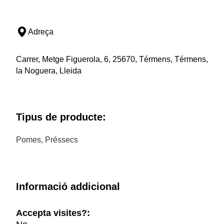
Adreça
Carrer, Metge Figuerola, 6, 25670, Térmens, Térmens,
la Noguera, Lleida
Tipus de producte:
Pomes, Préssecs
Informació addicional
Accepta visites?: