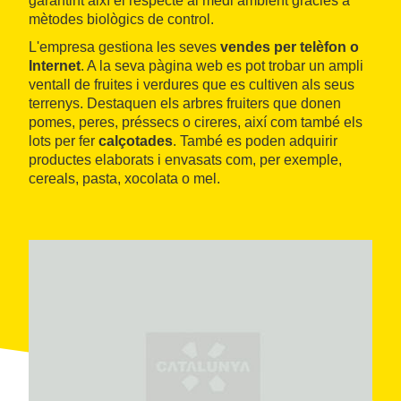
garantint així el respecte al medi ambient gràcies a
mètodes biològics de control.
L'empresa gestiona les seves
vendes per telèfon o
Internet
. A la seva pàgina web es pot trobar un ampli
ventall de fruites i verdures que es cultiven als seus
terrenys. Destaquen els arbres fruiters que donen
pomes, peres, préssecs o cireres, així com també els
lots per fer
calçotades
. També es poden adquirir
productes elaborats i envasats com, per exemple,
cereals, pasta, xocolata o mel.