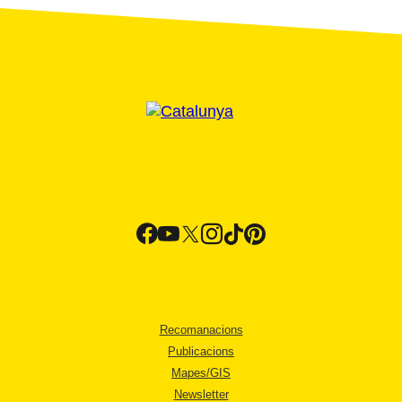
Recomanacions
Publicacions
Mapes/GIS
Newsletter