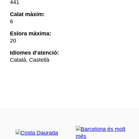
441
Calat màxim:
6
Eslora màxima:
20
Idiomes d’atenció:
Català, Castellà