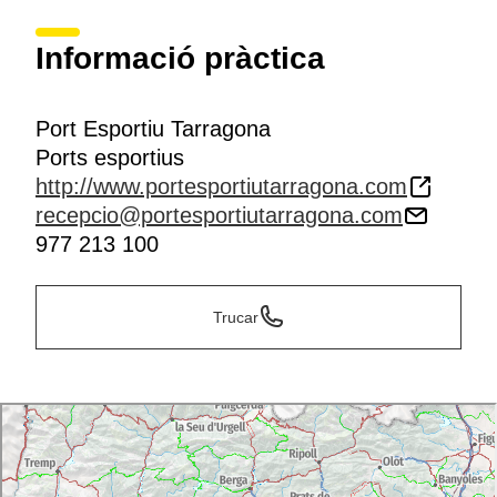
Informació pràctica
Port Esportiu Tarragona
Ports esportius
http://www.portesportiutarragona.com
recepcio@portesportiutarragona.com
977 213 100
Trucar