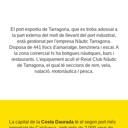
El port esportiu de Tarragona, que es troba adossat a
la part externa del moll de llevant del port industrial,
està gestionat per l'empresa Nàutic Tarragona.
Disposa de 441 llocs d'amarratge, benzinera i escar. A
la zona comercial hi ha botigues nàutiques, bars i
restaurants. L'equipament acull el Reial Club Nàutic
de Tarragona, el qual té seccions de rem, vela,
natació, motonàutica i pesca.
La capital de la
Costa Daurada
té el segon port més
important de Catalunya, amb més de 2.000 anys de