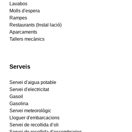
Lavabos
Molls d'espera
Rampes
Restaurants (Instal·lació)
Aparcaments
Tallers mecànics
Serveis
Servei d'aigua potable
Servei d'electricitat
Gasoil
Gasolina
Servei meteorològic
Lloguer d'embarcacions
Servei de recollida d’oli
Servei de recollida d’escombraries