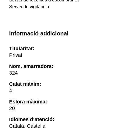
Servei de vigilància
Informació addicional
Titularitat:
Privat
Nom. amarradors:
324
Calat màxim:
4
Eslora màxima:
20
Idiomes d’atenció:
Català, Castellà