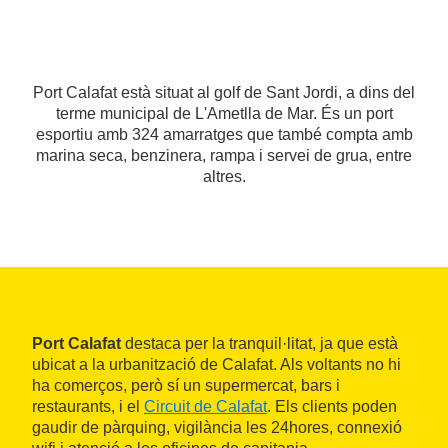
Port Calafat està situat al golf de Sant Jordi, a dins del
terme municipal de L'Ametlla de Mar. És un port
esportiu amb 324 amarratges que també compta amb
marina seca, benzinera, rampa i servei de grua, entre
altres.
Port Calafat
destaca per la tranquil·litat, ja que està
ubicat a la urbanització de Calafat. Als voltants no hi
ha comerços, però sí un supermercat, bars i
restaurants, i el
Circuit de Calafat
. Els clients poden
gaudir de pàrquing, vigilància les 24hores, connexió