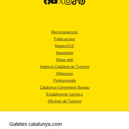
Recomanacions
Publicacions
Mapes/GIS
Newsletter
Mapa web
Agència Catalana de Turisme
Afiliacions
Professionals
Catalunya Convention Bureau
Establiments turístics
Oficines de Turisme
Galetes catalunya.com