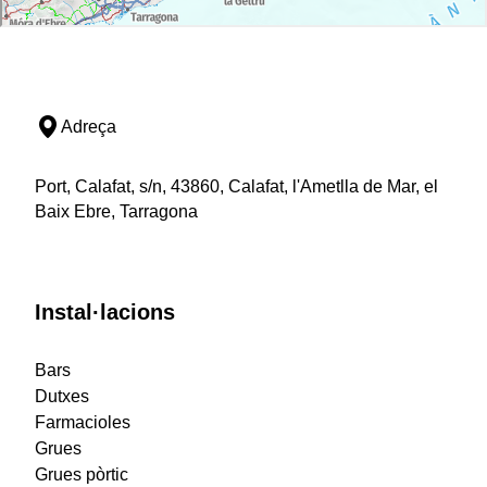
Adreça
Port, Calafat, s/n, 43860, Calafat, l'Ametlla de Mar, el
Baix Ebre, Tarragona
Instal·lacions
Bars
Dutxes
Farmacioles
Grues
Grues pòrtic