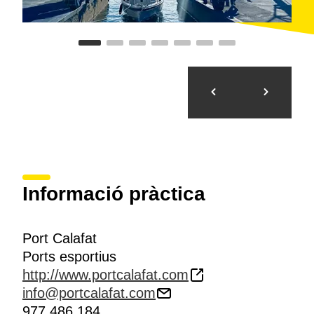
Informació pràctica
Port Calafat
Ports esportius
http://www.portcalafat.com
info@portcalafat.com
977 486 184