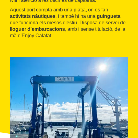
wifi i atenció a les oficines de capitania.
Aquest port compta amb una platja, on es fan
activitats nàutiques
, i també hi ha una
guingueta
que funciona els mesos d'estiu. Disposa de servei de
lloguer d'embarcacions
, amb i sense titulació, de la
mà d'Enjoy Calafat.