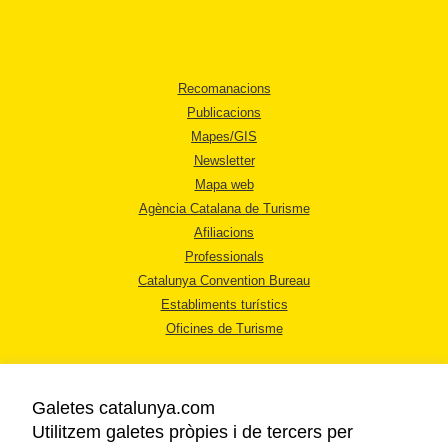
Recomanacions
Publicacions
Mapes/GIS
Newsletter
Mapa web
Agència Catalana de Turisme
Afiliacions
Professionals
Catalunya Convention Bureau
Establiments turístics
Oficines de Turisme
Galetes catalunya.com
Utilitzem galetes pròpies i de tercers per