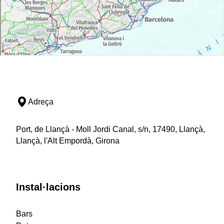
Adreça
Port, de Llançà - Moll Jordi Canal, s/n, 17490, Llançà,
Llançà, l'Alt Empordà, Girona
Instal·lacions
Bars