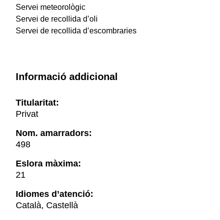
Servei meteorològic
Servei de recollida d’oli
Servei de recollida d’escombraries
Informació addicional
Titularitat:
Privat
Nom. amarradors:
498
Eslora màxima:
21
Idiomes d’atenció:
Català, Castellà