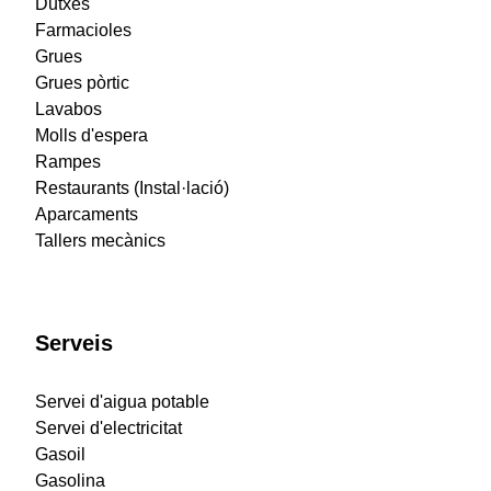
Dutxes
Farmacioles
Grues
Grues pòrtic
Lavabos
Molls d'espera
Rampes
Restaurants (Instal·lació)
Aparcaments
Tallers mecànics
Serveis
Servei d'aigua potable
Servei d'electricitat
Gasoil
Gasolina