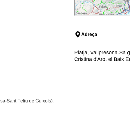
Adreça
Platja, Vallpresona-Sa g
Cristina d'Aro, el Baix
ssa-Sant Feliu de Guíxols).