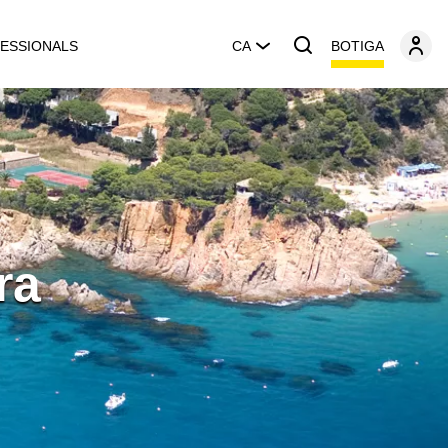
BOTIGA
ESSIONALS
CA
ra