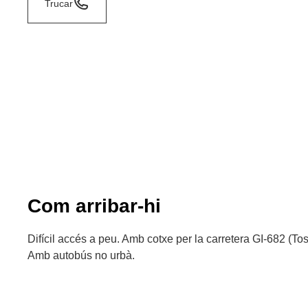
Trucar
Com arribar-hi
Difícil accés a peu. Amb cotxe per la carretera GI-682 (To
Amb autobús no urbà.