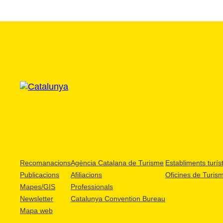
Recomanacions
Agència Catalana de Turisme
Establiments turíst
Publicacions
Afiliacions
Oficines de Turis
Mapes/GIS
Professionals
Newsletter
Catalunya Convention Bureau
Mapa web