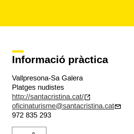
Informació pràctica
Vallpresona-Sa Galera
Platges nudistes
http://santacristina.cat/
oficinaturisme@santacristina.cat
972 835 293