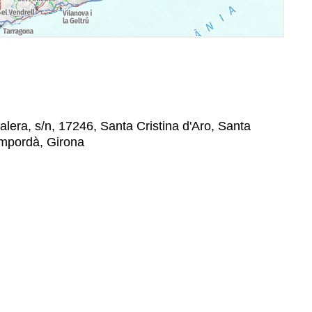
alera, s/n, 17246, Santa Cristina d'Aro, Santa
 Empordà, Girona