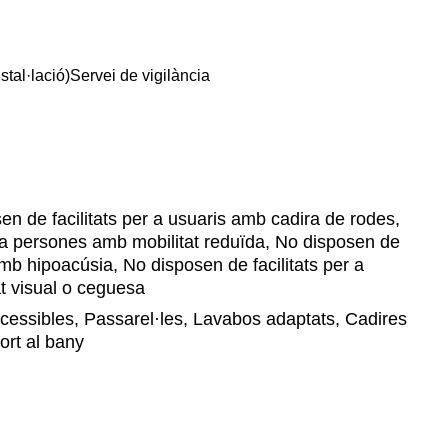
stal·lació)
Servei de vigilància
n de facilitats per a usuaris amb cadira de rodes,
r a persones amb mobilitat reduïda, No disposen de
amb hipoacúsia, No disposen de facilitats per a
t visual o ceguesa
cessibles, Passarel·les, Lavabos adaptats, Cadires
ort al bany