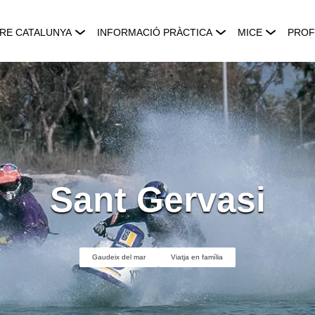
RE CATALUNYA
INFORMACIÓ PRÀCTICA
MICE
PROF
Sant Gervasi
Gaudeix del mar
Viatja en família