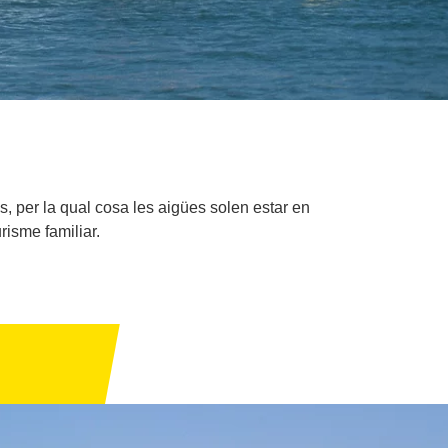
, per la qual cosa les aigües solen estar en
risme familiar.