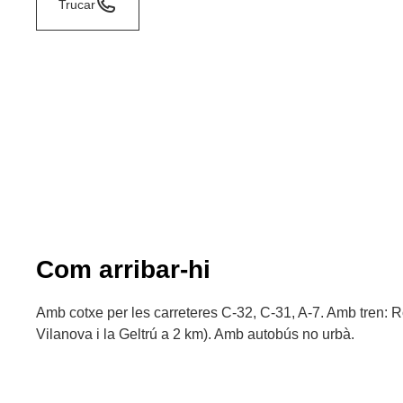
Trucar
Com arribar-hi
Amb cotxe per les carreteres C-32, C-31, A-7. Amb tren: 
Vilanova i la Geltrú a 2 km). Amb autobús no urbà.