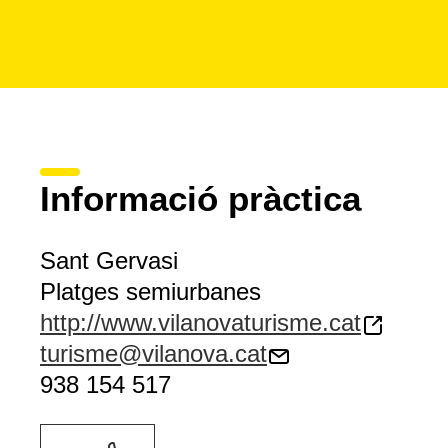
Informació pràctica
Sant Gervasi
Platges semiurbanes
http://www.vilanovaturisme.cat
turisme@vilanova.cat
938 154 517