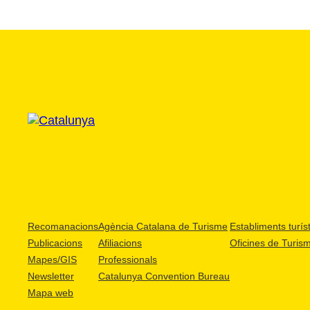
Recomanacions
Agència Catalana de Turisme
Establiments turíst
Publicacions
Afiliacions
Oficines de Turis
Mapes/GIS
Professionals
Newsletter
Catalunya Convention Bureau
Mapa web