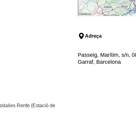
Adreça
Passeig, Marítim, s/n, 08
Garraf, Barcelona
Rodalies Renfe (Estació de