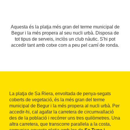
Aquesta és la platja més gran del terme municipal de
Begur i la més propera al seu nucli urbà. Disposa de
tot tipus de serveis, inclòs un club nàutic. S'hi pot
accedir tant amb cotxe com a peu pel camí de ronda.
La platja de Sa Riera, envoltada de penya-segats
coberts de vegetació, és la més gran del terme
municipal de Begur i la més propera al nucli urbà. Per
accedir-hi, cal agafar la carretera de circumvallació
des de la població i recórrer uns tres quilòmetres. Una
altra carretera, que transcorre parallela a la costa,