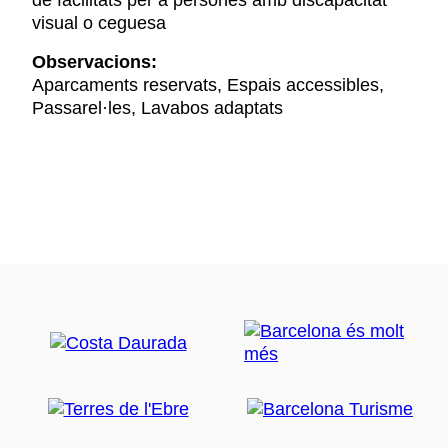
de facilitats per a persones amb discapacitat
visual o ceguesa
Observacions:
Aparcaments reservats, Espais accessibles,
Passarel·les, Lavabos adaptats