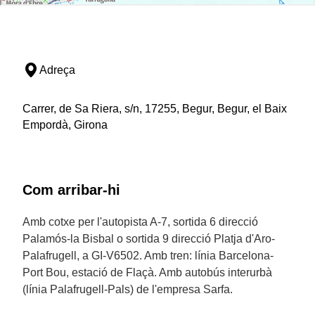
Adreça
Carrer, de Sa Riera, s/n, 17255, Begur, Begur, el Baix
Empordà, Girona
Com arribar-hi
Amb cotxe per l'autopista A-7, sortida 6 direcció
Palamós-la Bisbal o sortida 9 direcció Platja d'Aro-
Palafrugell, a GI-V6502. Amb tren: línia Barcelona-
Port Bou, estació de Flaçà. Amb autobús interurbà
(línia Palafrugell-Pals) de l'empresa Sarfa.