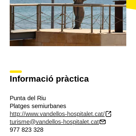
Informació pràctica
Punta del Riu
Platges semiurbanes
http://www.vandellos-hospitalet.cat/
turisme@vandellos-hospitalet.cat
977 823 328