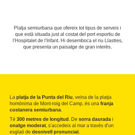
Platja semiurbana que ofereix tot tipus de serveis i
que està situada just al costat del port esportiu de
l'Hospitalet de l'Infant. Hi desemboca el riu Llastres,
que presenta un paisatge de gran interès.
La
platja de la Punta del Riu
, veïna de la platja
homònima de Mont-roig del Camp, és una
franja
costanera semiurbana
.
Té
300 metres de longitud
. De
sorra daurada
i
onatge moderat
, s'accedeix al mar a través d'un
esglaó de
desnivell pronunciat
.