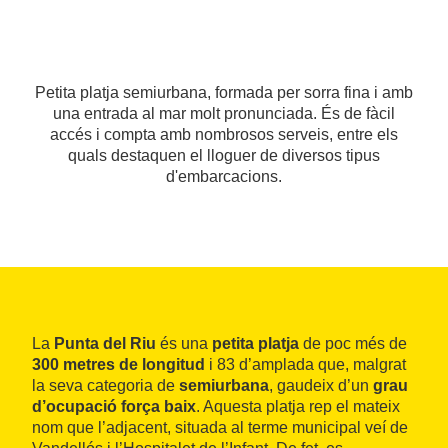
Petita platja semiurbana, formada per sorra fina i amb
una entrada al mar molt pronunciada. És de fàcil
accés i compta amb nombrosos serveis, entre els
quals destaquen el lloguer de diversos tipus
d'embarcacions.
La
Punta del Riu
és una
petita platja
de poc més de
300 metres de longitud
i 83 d’amplada que, malgrat
la seva categoria de
semiurbana
, gaudeix d’un
grau
d’ocupació força baix
. Aquesta platja rep el mateix
nom que l’adjacent, situada al terme municipal veí de