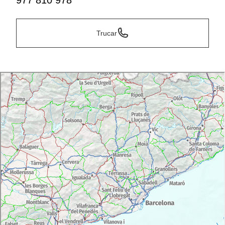
977 810 978
Trucar