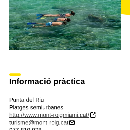
Informació pràctica
Punta del Riu
Platges semiurbanes
http://www.mont-roigmiami.cat/
turisme@mont-roig.cat