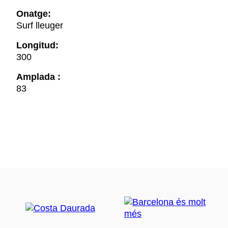
Onatge:
Surf lleuger
Longitud:
300
Amplada :
83