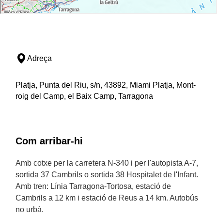
Adreça
Platja, Punta del Riu, s/n, 43892, Miami Platja, Mont-
roig del Camp, el Baix Camp, Tarragona
Com arribar-hi
Amb cotxe per la carretera N-340 i per l'autopista A-7,
sortida 37 Cambrils o sortida 38 Hospitalet de l'Infant.
Amb tren: Línia Tarragona-Tortosa, estació de
Cambrils a 12 km i estació de Reus a 14 km. Autobús
no urbà.