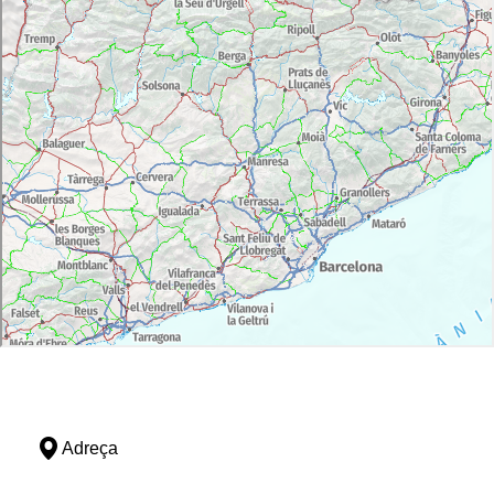
Adreça