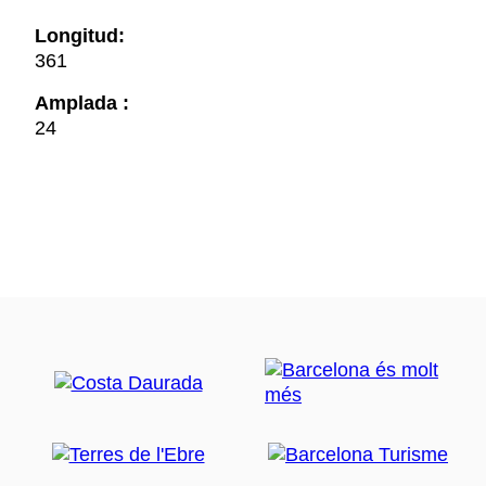
Longitud:
361
Amplada :
24