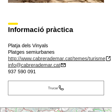
Informació pràctica
Platja dels Vinyals
Platges semiurbanes
http://www.cabrerademar.cat/temes/turisme
info@cabrerademar.cat
937 590 091
Trucar