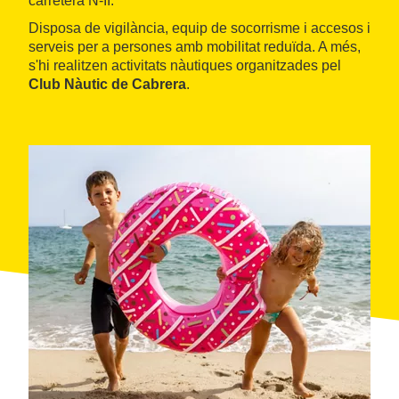
carretera N-II.
Disposa de vigilància, equip de socorrisme i accesos i
serveis per a persones amb mobilitat reduïda. A més,
s'hi realitzen activitats nàutiques organitzades pel
Club Nàutic de Cabrera
.