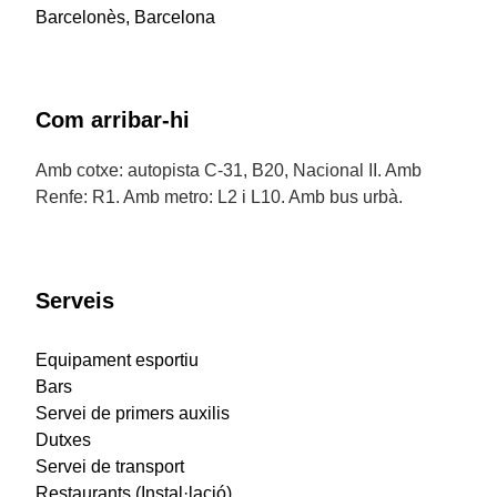
Barcelonès, Barcelona
Com arribar-hi
Amb cotxe: autopista C-31, B20, Nacional II. Amb
Renfe: R1. Amb metro: L2 i L10. Amb bus urbà.
Serveis
Equipament esportiu
Bars
Servei de primers auxilis
Dutxes
Servei de transport
Restaurants (Instal·lació)