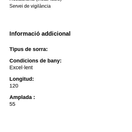
Servei de vigilància
Informació addicional
Tipus de sorra:
Condicions de bany:
Excel·lent
Longitud:
120
Amplada :
55