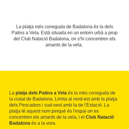
La platja més coneguda de Badalona és la dels
Patins a Vela. Està situada en un entorn urbà a prop
del Club Natació Badalona, on s'hi concentren els
amants de la vela.
La
platja dels Patins a Vela
és la més coneguda de
la ciutat de Badalona. Limita al nord-est amb la platja
dels Pescadors i sud-oest amb la de l'Estació. La
platja té aquest nom perquè és l'espai on es
concentren els amants de la vela, i el
Club Natació
Badalona
és a la vora.