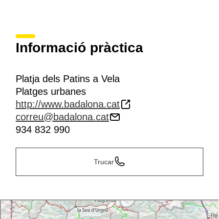
Informació pràctica
Platja dels Patins a Vela
Platges urbanes
http://www.badalona.cat
correu@badalona.cat
934 832 990
Trucar