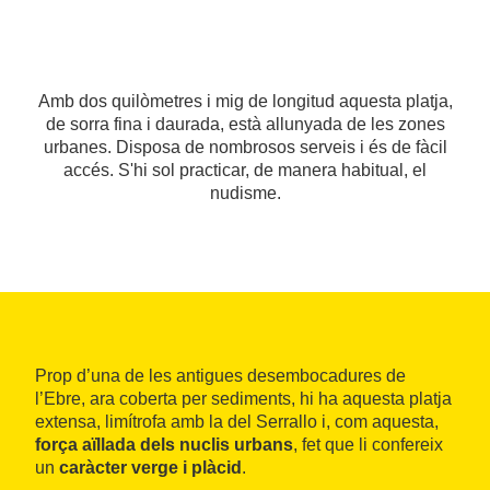
Amb dos quilòmetres i mig de longitud aquesta platja,
de sorra fina i daurada, està allunyada de les zones
urbanes. Disposa de nombrosos serveis i és de fàcil
accés. S'hi sol practicar, de manera habitual, el
nudisme.
Prop d’una de les antigues desembocadures de
l’Ebre, ara coberta per sediments, hi ha aquesta platja
extensa, limítrofa amb la del Serrallo i, com aquesta,
força aïllada dels nuclis urbans
, fet que li confereix
un
caràcter verge i plàcid
.