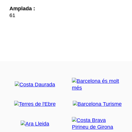
Amplada :
61