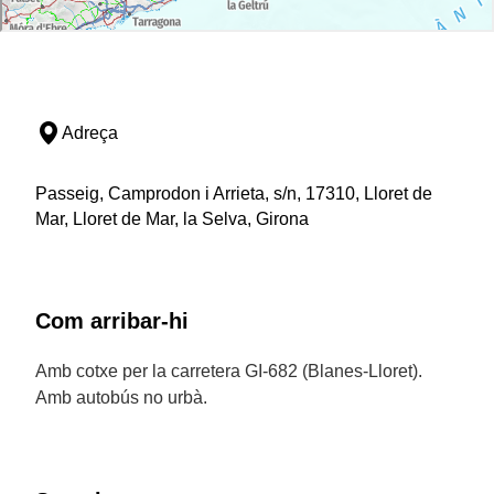
Adreça
Passeig, Camprodon i Arrieta, s/n, 17310, Lloret de
Mar, Lloret de Mar, la Selva, Girona
Com arribar-hi
Amb cotxe per la carretera GI-682 (Blanes-Lloret).
Amb autobús no urbà.