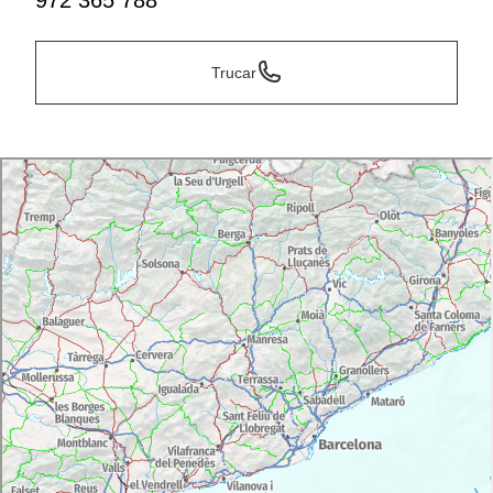
972 365 788
Trucar