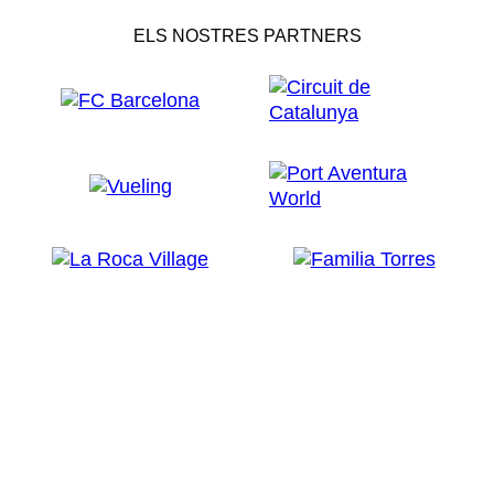
ELS NOSTRES PARTNERS