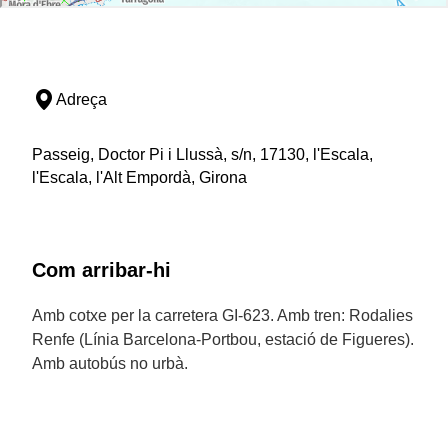
Adreça
Passeig, Doctor Pi i Llussà, s/n, 17130, l'Escala,
l'Escala, l'Alt Empordà, Girona
Com arribar-hi
Amb cotxe per la carretera GI-623. Amb tren: Rodalies
Renfe (Línia Barcelona-Portbou, estació de Figueres).
Amb autobús no urbà.