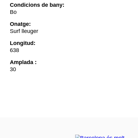
Condicions de bany:
Bo
Onatge:
Surf lleuger
Longitud:
638
Amplada :
30