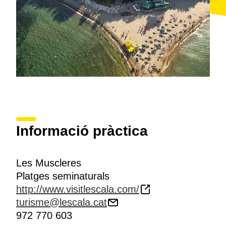
Informació pràctica
Les Muscleres
Platges seminaturals
http://www.visitlescala.com/
turisme@lescala.cat
972 770 603