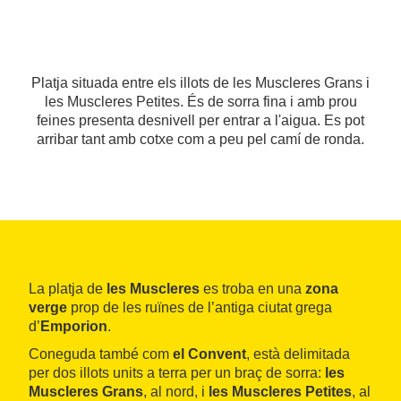
Platja situada entre els illots de les Muscleres Grans i
les Muscleres Petites. És de sorra fina i amb prou
feines presenta desnivell per entrar a l'aigua. Es pot
arribar tant amb cotxe com a peu pel camí de ronda.
La platja de
les Muscleres
es troba en una
zona
verge
prop de les ruïnes de l’antiga ciutat grega
d’
Emporion
.
Coneguda també com
el Convent
, està delimitada
per dos illots units a terra per un braç de sorra:
les
Muscleres Grans
, al nord, i
les Muscleres Petites
, al