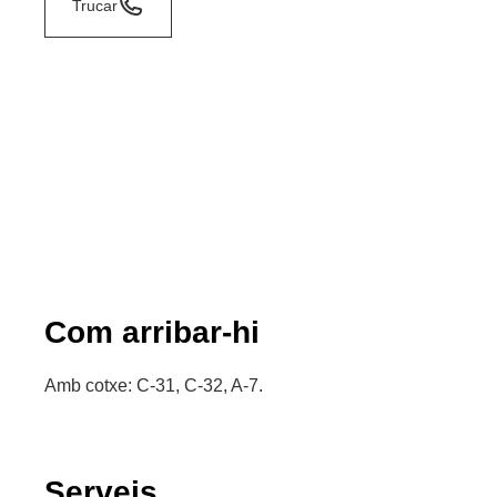
Trucar
Com arribar-hi
Amb cotxe: C-31, C-32, A-7.
Serveis