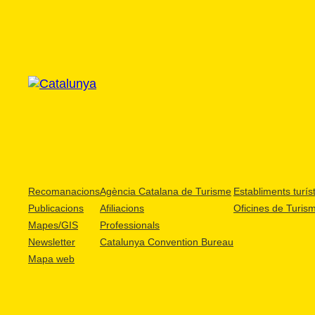
Recomanacions
Agència Catalana de Turisme
Establiments turíst
Publicacions
Afiliacions
Oficines de Turis
Mapes/GIS
Professionals
Newsletter
Catalunya Convention Bureau
Mapa web