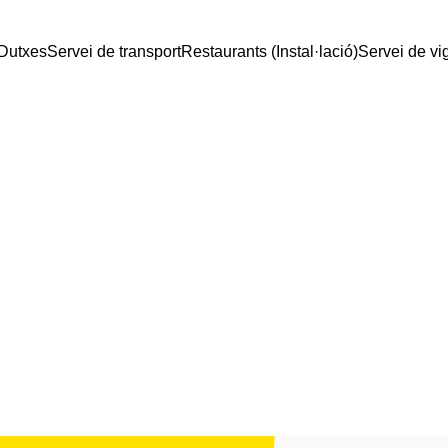
Dutxes
Servei de transport
Restaurants (Instal·lació)
Servei de vi