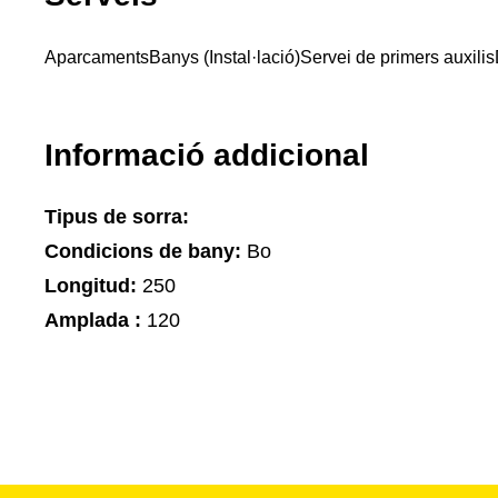
Aparcaments
Banys (Instal·lació)
Servei de primers auxilis
Informació addicional
Tipus de sorra:
Condicions de bany:
Bo
Longitud:
250
Amplada :
120