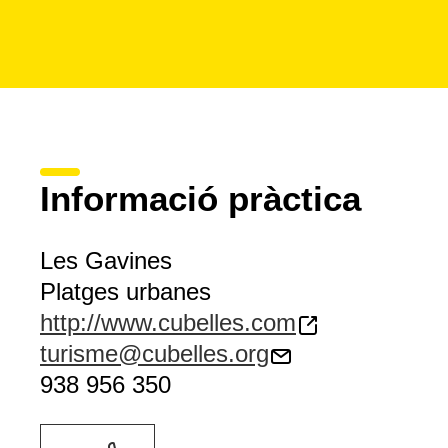
Informació pràctica
Les Gavines
Platges urbanes
http://www.cubelles.com
turisme@cubelles.org
938 956 350