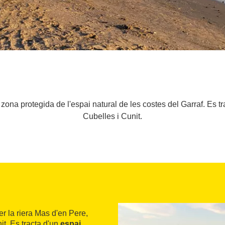
zona protegida de l'espai natural de les costes del Garraf. Es tr
Cubelles i Cunit.
er la riera Mas d'en Pere,
it. Es tracta d'un
espai