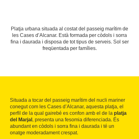
Platja urbana situada al costat del passeig marítim de
les Cases d’Alcanar. Està formada per còdols i sorra
fina i daurada i disposa de tot tipus de serveis. Sol ser
freqüentada per famílies.
Situada a tocar del passeig marítim del nucli mariner
conegut com les Cases d’Alcanar, aquesta platja, el
perfil de la qual gairebé es confon amb el de la
platja
del Marjal
, presenta una fesomia diferenciada. És
abundant en còdols i sorra fina i daurada i té un
onatge moderadament crespat.