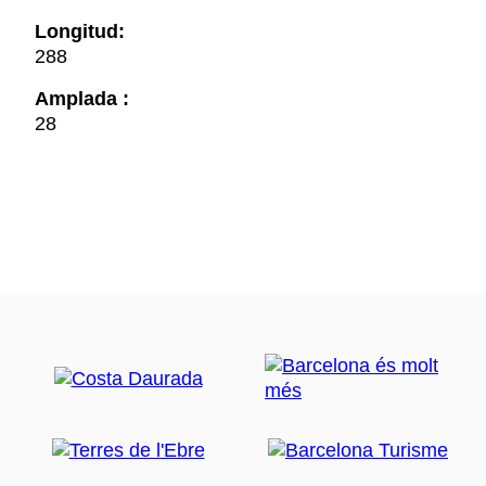
Longitud:
288
Amplada :
28