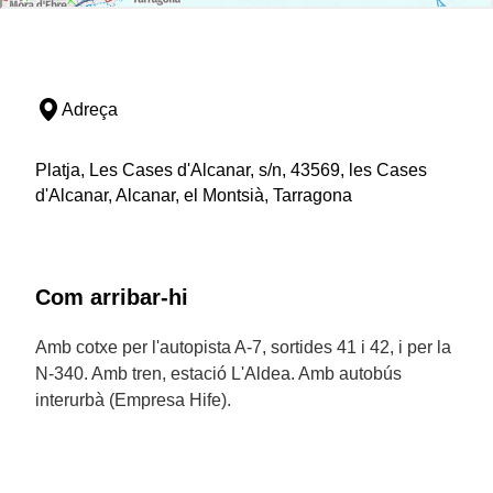
Adreça
Platja, Les Cases d'Alcanar, s/n, 43569, les Cases
d'Alcanar, Alcanar, el Montsià, Tarragona
Com arribar-hi
Amb cotxe per l'autopista A-7, sortides 41 i 42, i per la
N-340. Amb tren, estació L'Aldea. Amb autobús
interurbà (Empresa Hife).