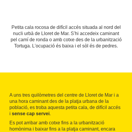
Petita cala rocosa de difícil accés situada al nord del
nucli urbà de Lloret de Mar. S'hi accedeix caminant
pel camí de ronda o amb cotxe des de la urbanització
Tortuga. L'ocupació és baixa i el sòl és de pedres.
A uns tres quilòmetres del centre de Lloret de Mar i a
una hora caminant des de la platja urbana de la
població, es troba aquesta petita cala, de difícil accés
i
sense cap servei
.
Es pot arribar amb cotxe fins a la urbanització
homònima i baixar fins a la platja caminant, encara