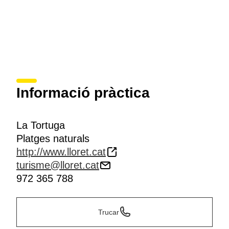
Informació pràctica
La Tortuga
Platges naturals
http://www.lloret.cat
turisme@lloret.cat
972 365 788
Trucar