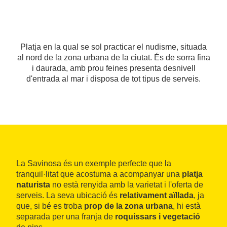
Platja en la qual se sol practicar el nudisme, situada
al nord de la zona urbana de la ciutat. És de sorra fina
i daurada, amb prou feines presenta desnivell
d'entrada al mar i disposa de tot tipus de serveis.
La Savinosa és un exemple perfecte que la
tranquil·litat que acostuma a acompanyar una
platja
naturista
no està renyida amb la varietat i l'oferta de
serveis. La seva ubicació és
relativament aïllada
, ja
que, si bé es troba
prop de la zona urbana
, hi està
separada per una franja de
roquissars i vegetació