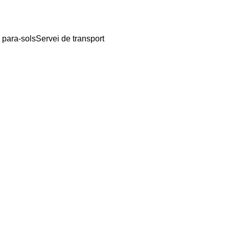
 para-sols
Servei de transport