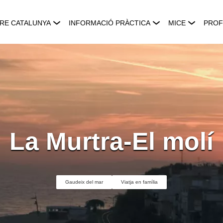
RE CATALUNYA
INFORMACIÓ PRÀCTICA
MICE
PROF
La Murtra-El molí
Gaudeix del mar
Viatja en família