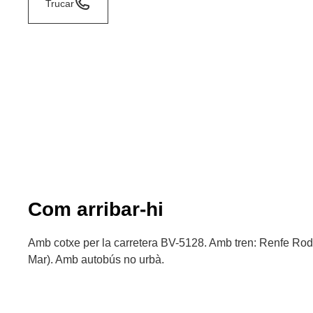
Trucar
Com arribar-hi
Amb cotxe per la carretera BV-5128. Amb tren: Renfe Rod
Mar). Amb autobús no urbà.