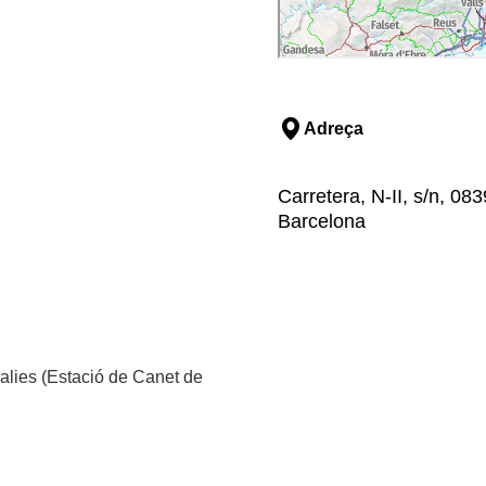
Adreça
Carretera, N-II, s/n, 0
Barcelona
alies (Estació de Canet de