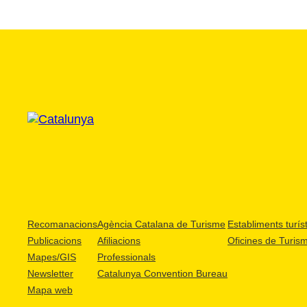
Recomanacions
Agència Catalana de Turisme
Establiments turíst
Publicacions
Afiliacions
Oficines de Turis
Mapes/GIS
Professionals
Newsletter
Catalunya Convention Bureau
Mapa web