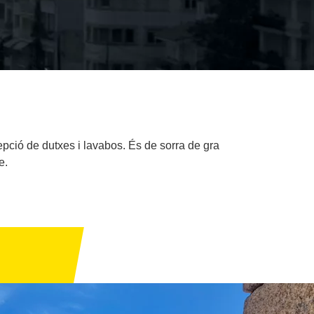
pció de dutxes i lavabos. És de sorra de gra
e.