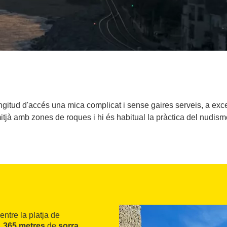
ngitud d'accés una mica complicat i sense gaires serveis, a exce
itjà amb zones de roques i hi és habitual la pràctica del nudism
 entre la platja de
1.365 metres
de
sorra