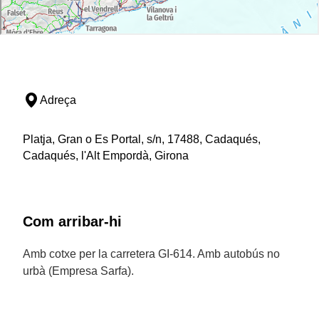
Adreça
Platja, Gran o Es Portal, s/n, 17488, Cadaqués,
Cadaqués, l'Alt Empordà, Girona
Com arribar-hi
Amb cotxe per la carretera GI-614. Amb autobús no
urbà (Empresa Sarfa).