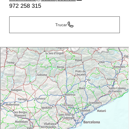
972 258 315
Trucar