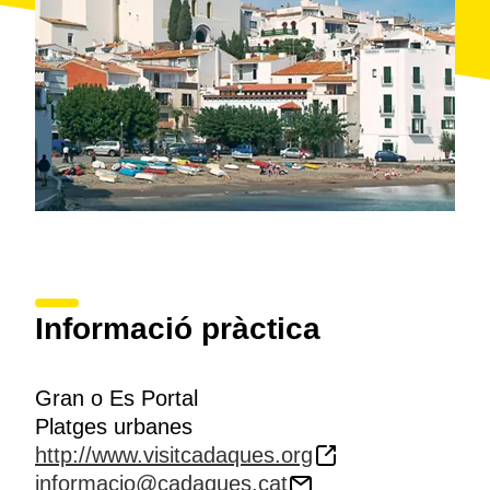
de Cadaqués pintats per Eliseu Meifrèn, així com
fotografies antigues de la població. Al tercer pis hi ha
el Museu de Geologia del Cap de Creus.
Informació pràctica
Gran o Es Portal
Platges urbanes
http://www.visitcadaques.org
informacio@cadaques.cat