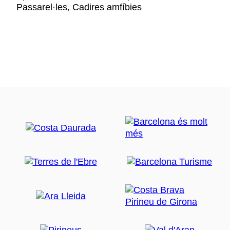
Passarel·les, Cadires amfíbies