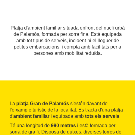
Platja d'ambient familiar situada enfront del nucli urbà
de Palamós, formada per sorra fina. Està equipada
amb tot tipus de serveis, incloent-hi el lloguer de
petites embarcacions, i compta amb facilitats per a
persones amb mobilitat reduïda.
La
platja Gran de Palamós
s'estén davant de
l'eixample turístic de la localitat. Es tracta d'una platja
d'
ambient familiar
i equipada amb
tots els serveis
.
Té una longitud de
990 metres
i està formada per
sorra de gra fi. Disposa de dutxes, diverses torres de