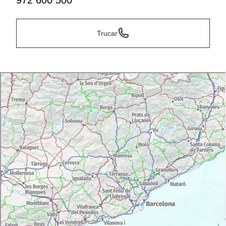
972 600 500
Trucar