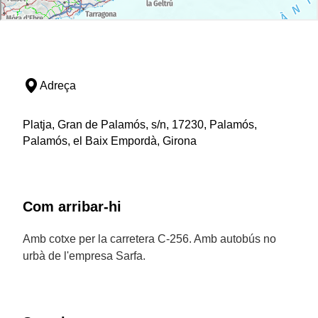
Adreça
Platja, Gran de Palamós, s/n, 17230, Palamós,
Palamós, el Baix Empordà, Girona
Com arribar-hi
Amb cotxe per la carretera C-256. Amb autobús no
urbà de l'empresa Sarfa.