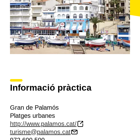
Informació pràctica
Gran de Palamós
Platges urbanes
http://www.palamos.cat/
turisme@palamos.cat