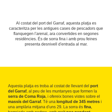
Al costat del port del Garraf, aquesta platja es
caracteritza per les antigues cases de pescadors que
flanquegen l'arenal, ara convertides en segones
residències. És de sorra fina i amb prou feines
presenta desnivell d'entrada al mar.
Aquesta platja es troba al costat de llevant del
port
del Garraf
, al peu de les muntanyes que formen la
serra de Coma Roja
, i ofereix bones vistes sobre el
massís del Garraf
. Té una
longitud de 345 metres
i
una amplària mitjana d'uns 29. La sorra és
fina
,