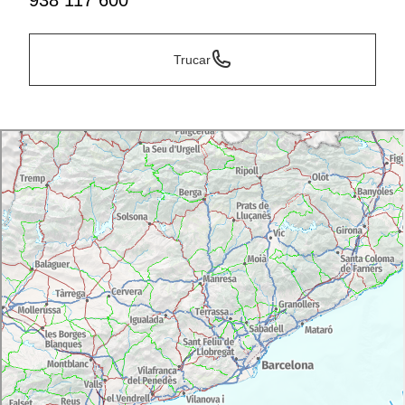
938 117 600
Trucar