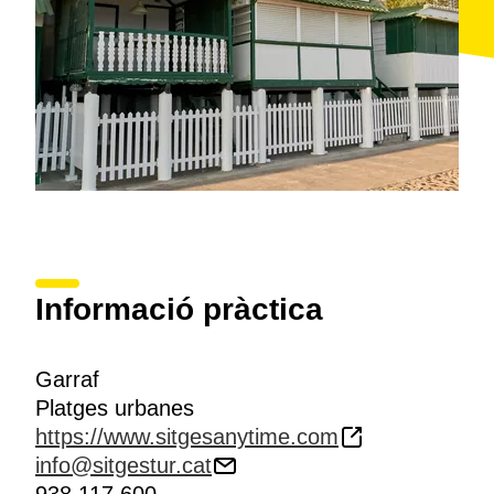
2017.
Informació pràctica
Garraf
Platges urbanes
https://www.sitgesanytime.com
info@sitgestur.cat