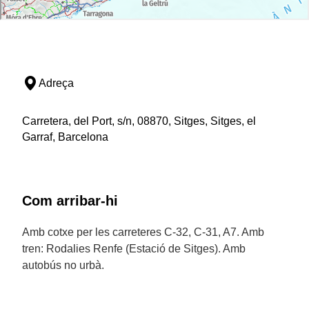
Adreça
Carretera, del Port, s/n, 08870, Sitges, Sitges, el
Garraf, Barcelona
Com arribar-hi
Amb cotxe per les carreteres C-32, C-31, A7. Amb
tren: Rodalies Renfe (Estació de Sitges). Amb
autobús no urbà.