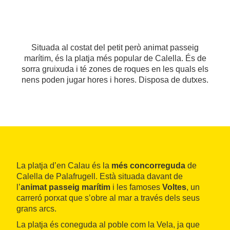
Situada al costat del petit però animat passeig
marítim, és la platja més popular de Calella. És de
sorra gruixuda i té zones de roques en les quals els
nens poden jugar hores i hores. Disposa de dutxes.
La platja d’en Calau és la
més concorreguda
de
Calella de Palafrugell. Està situada davant de
l’
animat passeig marítim
i les famoses
Voltes
, un
carreró porxat que s’obre al mar a través dels seus
grans arcs.
La platja és coneguda al poble com la Vela, ja que