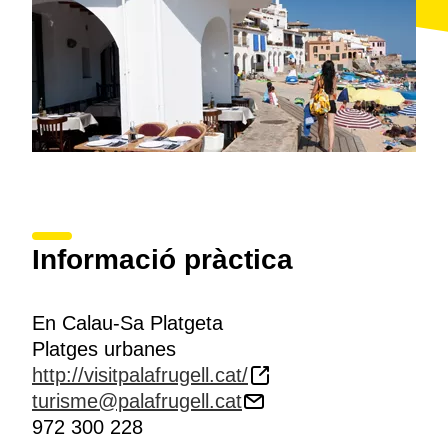
Informació pràctica
En Calau-Sa Platgeta
Platges urbanes
http://visitpalafrugell.cat/
turisme@palafrugell.cat
972 300 228