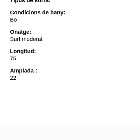
Tipus de sorra:
Condicions de bany:
Bo
Onatge:
Surf moderat
Longitud:
75
Amplada :
22