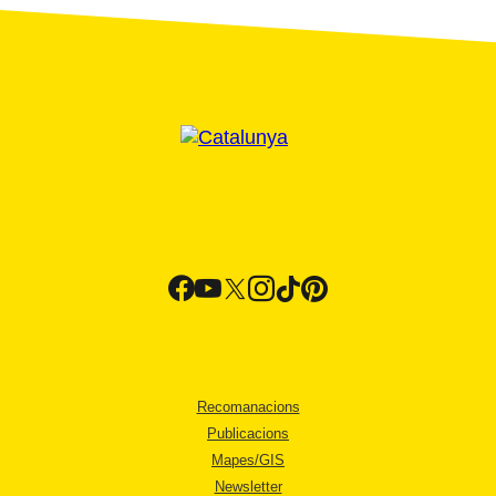
Recomanacions
Publicacions
Mapes/GIS
Newsletter