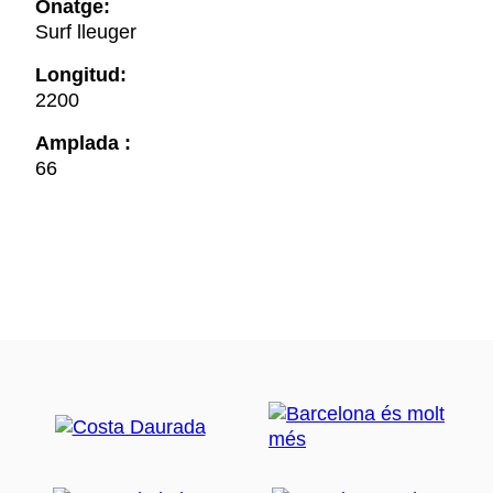
Onatge:
Surf lleuger
Longitud:
2200
Amplada :
66