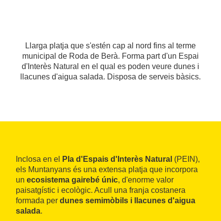
Llarga platja que s'estén cap al nord fins al terme
municipal de Roda de Berà. Forma part d'un Espai
d'Interès Natural en el qual es poden veure dunes i
llacunes d'aigua salada. Disposa de serveis bàsics.
Inclosa en el
Pla d'Espais d'Interès Natural
(PEIN),
els Muntanyans és una extensa platja que incorpora
un
ecosistema gairebé únic
, d'enorme valor
paisatgístic i ecològic. Acull una franja costanera
formada per
dunes semimòbils i llacunes d'aigua
salada
.