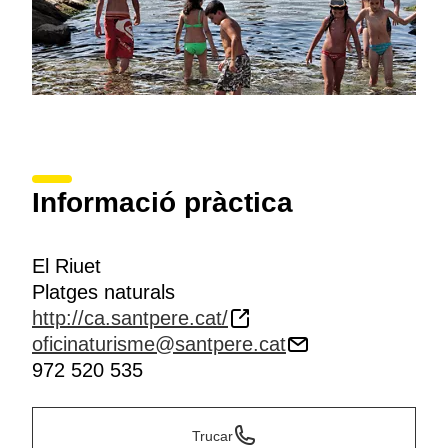
Informació pràctica
El Riuet
Platges naturals
http://ca.santpere.cat/
oficinaturisme@santpere.cat
972 520 535
Trucar