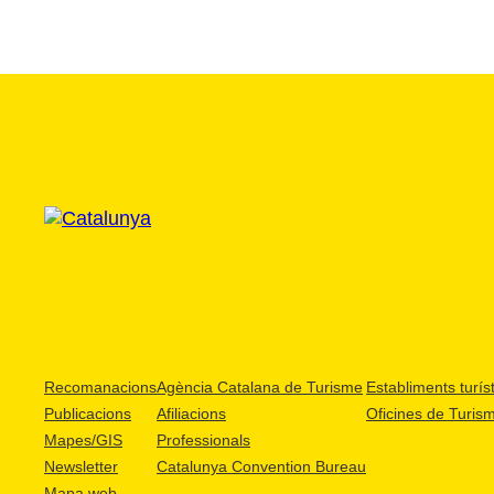
Recomanacions
Agència Catalana de Turisme
Establiments turíst
Publicacions
Afiliacions
Oficines de Turis
Mapes/GIS
Professionals
Newsletter
Catalunya Convention Bureau
Mapa web