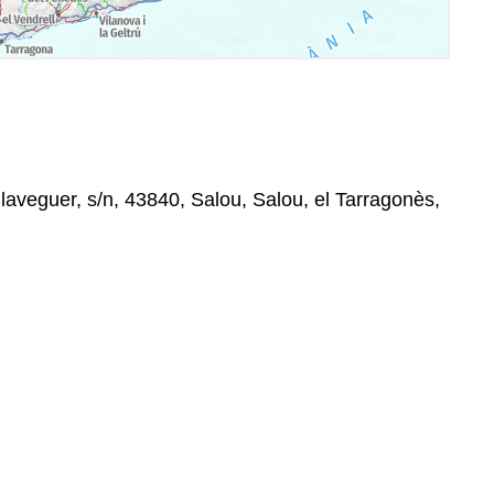
laveguer, s/n, 43840, Salou, Salou, el Tarragonès,