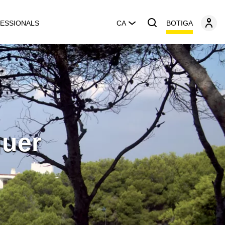
BOTIGA
ESSIONALS
CA
guer