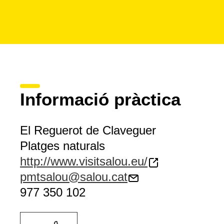
Informació pràctica
El Reguerot de Claveguer
Platges naturals
http://www.visitsalou.eu/
pmtsalou@salou.cat
977 350 102