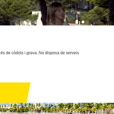
e és de còdols i grava. No disposa de serveis