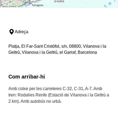
Adreça
Platja, El Far-Sant Cristòfol, s/n, 08800, Vilanova i la
Geltrú, Vilanova i la Geltrú, el Garraf, Barcelona
Com arribar-hi
Amb cotxe per les carreteres C-32, C-31, A-7. Amb
tren: Rodalies Renfe (Estació de Vilanova i la Geltrú a
2 km). Amb autobús no urbà.