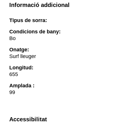
Informació addicional
Tipus de sorra:
Condicions de bany:
Bo
Onatge:
Surf lleuger
Longitud:
655
Amplada :
99
Accessibilitat