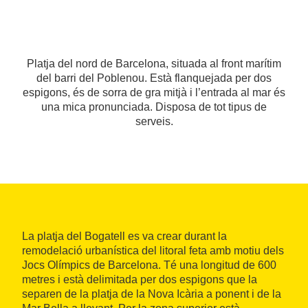
Platja del nord de Barcelona, situada al front marítim
del barri del Poblenou. Està flanquejada per dos
espigons, és de sorra de gra mitjà i l’entrada al mar és
una mica pronunciada. Disposa de tot tipus de
serveis.
La platja del Bogatell es va crear durant la
remodelació urbanística del litoral feta amb motiu dels
Jocs Olímpics de Barcelona. Té una longitud de 600
metres i està delimitada per dos espigons que la
separen de la platja de la Nova Icària a ponent i de la