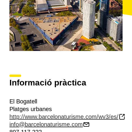
Informació pràctica
El Bogatell
Platges urbanes
http://www.barcelonaturisme.com/wv3/es/
info@barcelonaturisme.com