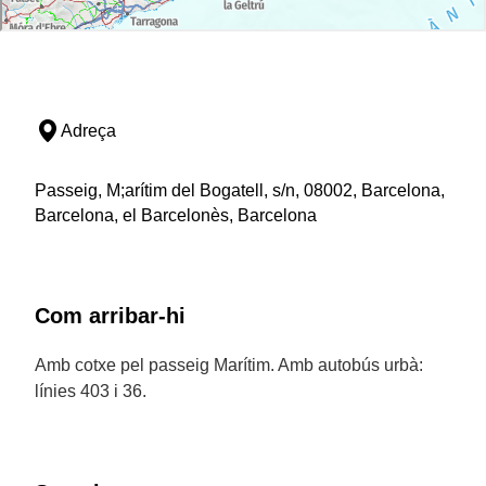
Adreça
Passeig, M;arítim del Bogatell, s/n, 08002, Barcelona,
Barcelona, el Barcelonès, Barcelona
Com arribar-hi
Amb cotxe pel passeig Marítim. Amb autobús urbà:
línies 403 i 36.