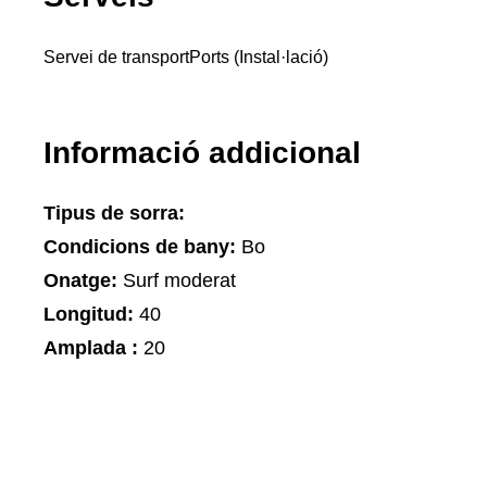
Servei de transport
Ports (Instal·lació)
Informació addicional
Tipus de sorra:
Condicions de bany:
Bo
Onatge:
Surf moderat
Longitud:
40
Amplada :
20