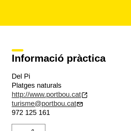
Informació pràctica
Del Pi
Platges naturals
http://www.portbou.cat
turisme@portbou.cat
972 125 161