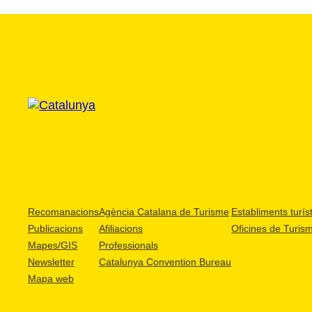
Recomanacions
Agència Catalana de Turisme
Establiments turíst
Publicacions
Afiliacions
Oficines de Turis
Mapes/GIS
Professionals
Newsletter
Catalunya Convention Bureau
Mapa web