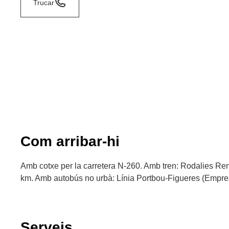
Trucar
Com arribar-hi
Amb cotxe per la carretera N-260. Amb tren: Rodalies Ren
km. Amb autobús no urbà: Línia Portbou-Figueres (Empre
Serveis