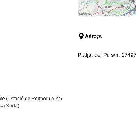
Adreça
Platja, del Pi, s/n, 174
fe (Estació de Portbou) a 2,5
sa Sarfa).