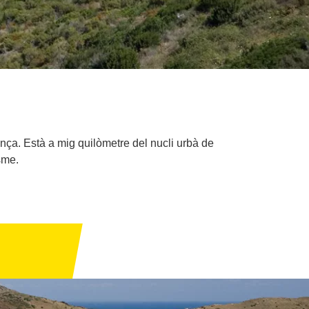
rança. Està a mig quilòmetre del nucli urbà de
sme.