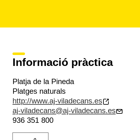
Informació pràctica
Platja de la Pineda
Platges naturals
http://www.aj-viladecans.es
aj-viladecans@aj-viladecans.es
936 351 800