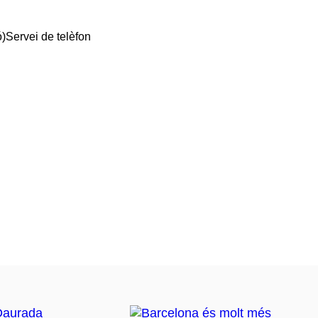
ó)
Servei de telèfon