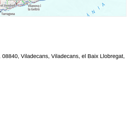
n, 08840, Viladecans, Viladecans, el Baix Llobregat,