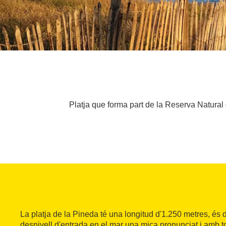
Platja que forma part de la Reserva Natural
La platja de la Pineda té una longitud d'1.250 metres, és 
desnivell d'entrada en el mar una mica pronunciat i amb to