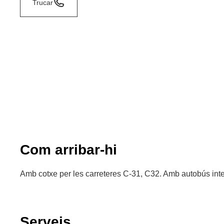
Trucar
Com arribar-hi
Amb cotxe per les carreteres C-31, C32. Amb autobús inte
Serveis