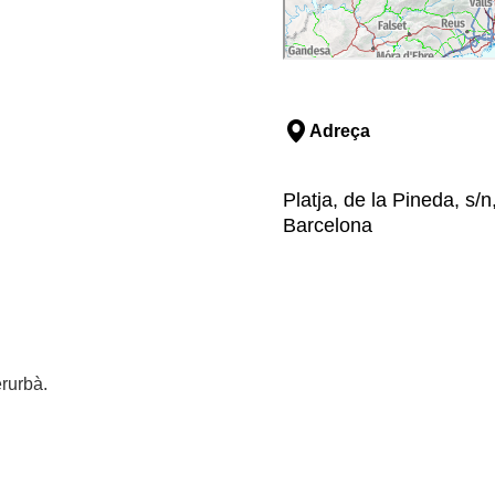
Adreça
Platja, de la Pineda, s/
Barcelona
rurbà.