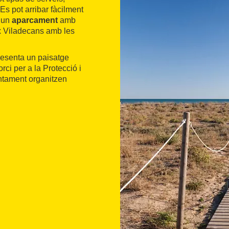
Es pot arribar fàcilment
a un
aparcament
amb
ix Viladecans amb les
resenta un paisatge
rci per a la Protecció i
untament organitzen