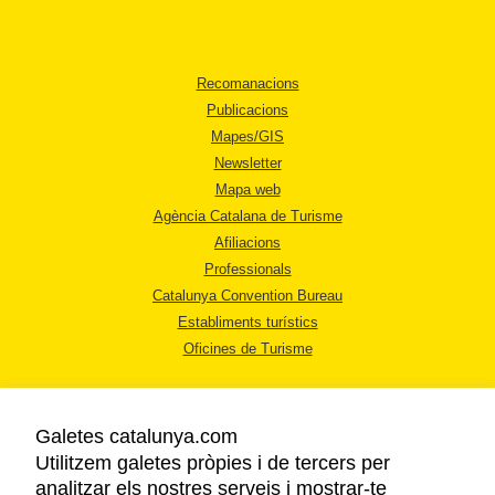
Recomanacions
Publicacions
Mapes/GIS
Newsletter
Mapa web
Agència Catalana de Turisme
Afiliacions
Professionals
Catalunya Convention Bureau
Establiments turístics
Oficines de Turisme
Galetes catalunya.com
Utilitzem galetes pròpies i de tercers per
analitzar els nostres serveis i mostrar-te