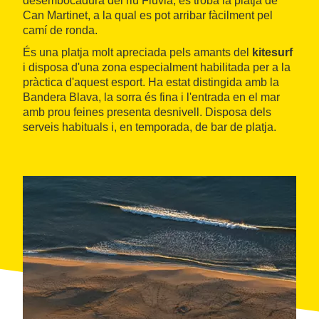
desembocadura del riu Fluvià, es troba la platja de
Can Martinet, a la qual es pot arribar fàcilment pel
camí de ronda.
És una platja molt apreciada pels amants del
kitesurf
i disposa d'una zona especialment habilitada per a la
pràctica d'aquest esport. Ha estat distingida amb la
Bandera Blava, la sorra és fina i l'entrada en el mar
amb prou feines presenta desnivell. Disposa dels
serveis habituals i, en temporada, de bar de platja.