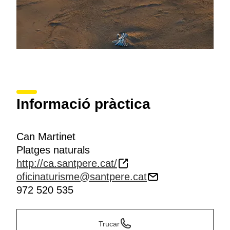
Informació pràctica
Can Martinet
Platges naturals
http://ca.santpere.cat/
oficinaturisme@santpere.cat
972 520 535
Trucar