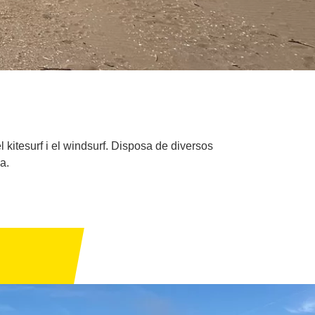
l kitesurf i el windsurf. Disposa de diversos
a.