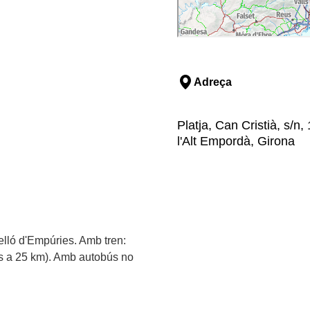
Adreça
Platja, Can Cristià, s/
l'Alt Empordà, Girona
lló d'Empúries. Amb tren:
es a 25 km). Amb autobús no