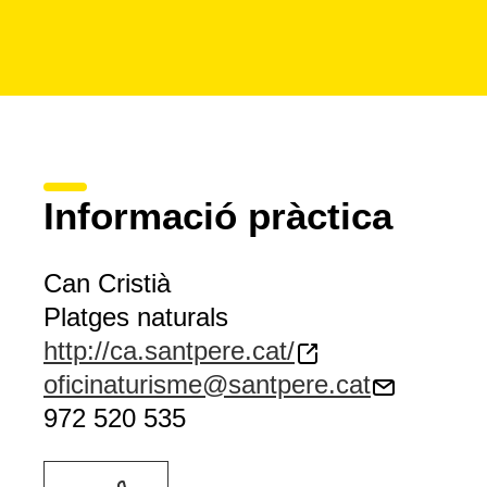
Informació pràctica
Can Cristià
Platges naturals
http://ca.santpere.cat/
oficinaturisme@santpere.cat
972 520 535