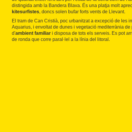
distingida amb la Bandera Blava. És una platja molt apre
kitesurfistes
, doncs solen bufar forts vents de Llevant.
El tram de Can Cristià, poc urbanitzat a excepció de les i
Aquarius, i envoltat de dunes i vegetació mediterrània de 
d'
ambient familiar
i disposa de tots els serveis. Es pot ar
de ronda que corre paral·lel a la línia del litoral.