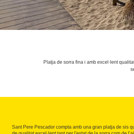
Platja de sorra fina i amb excel·lent qualit
s
Sant Pere Pescador compta amb una gran platja de sis qu
de qualitat excel·lent tant per l'estat de la sorra com de l'