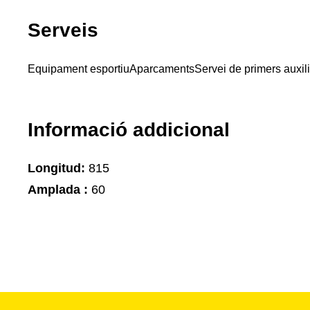
Serveis
Equipament esportiu
Aparcaments
Servei de primers auxil
Informació addicional
Longitud:
815
Amplada :
60