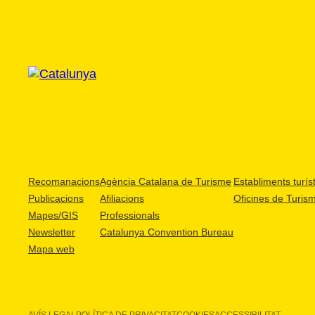
Recomanacions
Agència Catalana de Turisme
Establiments turíst
Publicacions
Afiliacions
Oficines de Turis
Mapes/GIS
Professionals
Newsletter
Catalunya Convention Bureau
Mapa web