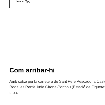
Trucar
Com arribar-hi
Amb cotxe per la carretera de Sant Pere Pescador a Caste
Rodalies Renfe, línia Girona-Portbou (Estació de Figuer
urbà.