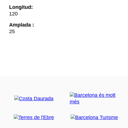
Longitud:
120
Amplada :
25