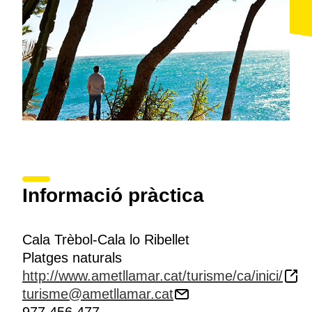
Informació pràctica
Cala Trèbol-Cala lo Ribellet
Platges naturals
http://www.ametllamar.cat/turisme/ca/inici/
turisme@ametllamar.cat