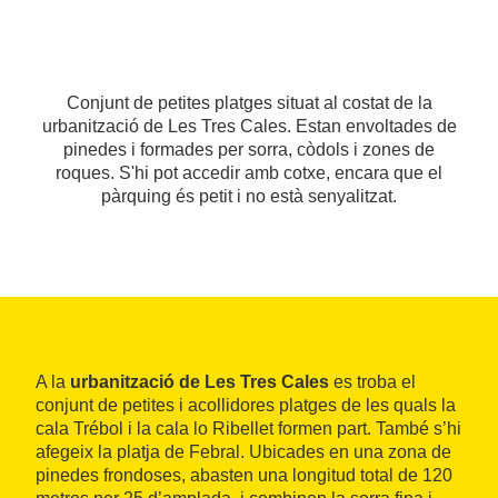
Conjunt de petites platges situat al costat de la
urbanització de Les Tres Cales. Estan envoltades de
pinedes i formades per sorra, còdols i zones de
roques. S'hi pot accedir amb cotxe, encara que el
pàrquing és petit i no està senyalitzat.
A la
urbanització de Les Tres Cales
es troba el
conjunt de petites i acollidores platges de les quals la
cala Trébol i la cala lo Ribellet formen part. També s’hi
afegeix la platja de Febral. Ubicades en una zona de
pinedes frondoses, abasten una longitud total de 120