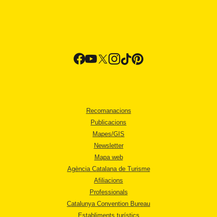
Recomanacions
Publicacions
Mapes/GIS
Newsletter
Mapa web
Agència Catalana de Turisme
Afiliacions
Professionals
Catalunya Convention Bureau
Establiments turístics